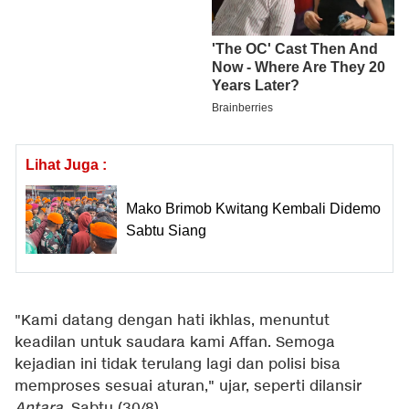
Lihat Juga :
Mako Brimob Kwitang Kembali Didemo
Sabtu Siang
"Kami datang dengan hati ikhlas, menuntut
keadilan untuk saudara kami Affan. Semoga
kejadian ini tidak terulang lagi dan polisi bisa
memproses sesuai aturan," ujar, seperti dilansir
Antara
, Sabtu (30/8).