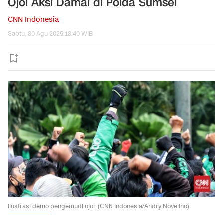
Ojol Aksi Damai di Polda Sumsel
CNN Indonesia
Sabtu, 30 Agu 2025 13:40 WIB
Ilustrasi demo pengemudi ojol. (CNN Indonesia/Andry Novelino)