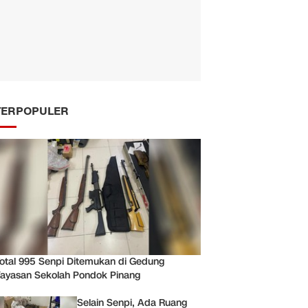
TERPOPULER
otal 995 Senpi Ditemukan di Gedung
ayasan Sekolah Pondok Pinang
Selain Senpi, Ada Ruang