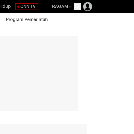
Hidup
CNN TV
RAGAM
Program Pemerintah