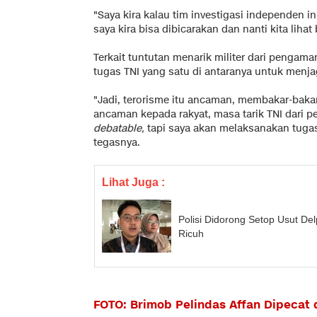
"Saya kira kalau tim investigasi independen in
saya kira bisa dibicarakan dan nanti kita liha
Terkait tuntutan menarik militer dari pengam
tugas TNI yang satu di antaranya untuk menj
"Jadi, terorisme itu ancaman, membakar-bak
ancaman kepada rakyat, masa tarik TNI dari p
debatable,
tapi saya akan melaksanakan tugas
tegasnya.
Lihat Juga :
Polisi Didorong Setop Usut De
Ricuh
FOTO: Brimob Pelindas Affan Dipecat