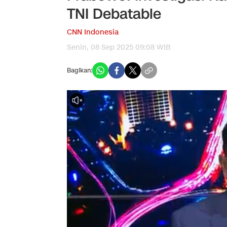
TNI Debatable
CNN Indonesia
Senin, 08 Sep 2025 09:08 WIB
Bagikan: