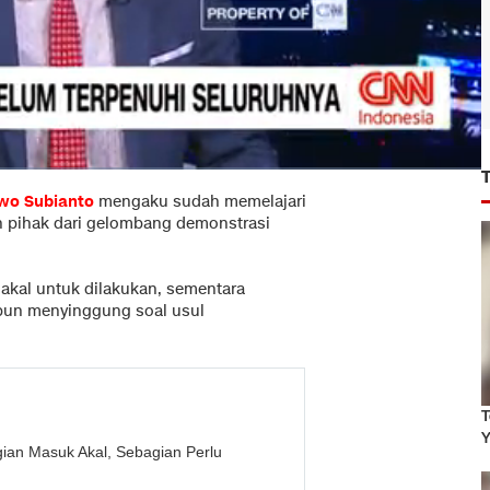
wo Subianto
mengaku sudah memelajari
h pihak dari gelombang demonstrasi
akal untuk dilakukan, sementara
 pun menyinggung soal usul
T
Y
ian Masuk Akal, Sebagian Perlu