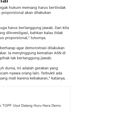
nal
egak hukum memang harus bertindak
k proporsional akan dilakukan
 juga harus bertanggung jawab. Dan kita
ng diinvestigasi, bahkan kalau tidak
us proporsional," tuturnya.
berharap agar demonstrasi dilakukan
akar. Ia menyinggung kematian ASN di
pihak tak bertanggung jawab.
uruh dunia, ini adalah gerakan yang
am nyawa orang lain. Terbukti ada
yang mati karena kebakaran," katanya.
k TGPF Usut Dalang Huru-Hara Demo