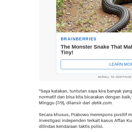
SCROLL TO CONTINUE
"Saya katakan, tuntutan saya kira banyak ya
normatif dan bisa kita bicarakan dengan baik,
Minggu (7/9), dilansir dari
detik.com.
Secara khusus, Prabowo merespons positif 
investigasi independen terkait kasus Affan Ku
dilindas kendaraan taktis polisi.