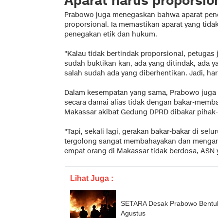
Aparat harus proporsio
Prabowo juga menegaskan bahwa aparat pen
proporsional. Ia memastikan aparat yang tida
penegakan etik dan hukum.
"Kalau tidak bertindak proporsional, petugas
sudah buktikan kan, ada yang ditindak, ada ya
salah sudah ada yang diberhentikan. Jadi, har
Dalam kesempatan yang sama, Prabowo juga 
secara damai alias tidak dengan bakar-memb
Makassar akibat Gedung DPRD dibakar pihak-
"Tapi, sekali lagi, gerakan bakar-bakar di sel
tergolong sangat membahayakan dan menganc
empat orang di Makassar tidak berdosa, ASN 
Lihat Juga :
SETARA Desak Prabowo Bentu
Agustus