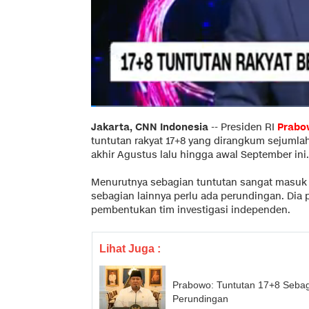
Jakarta, CNN Indonesia
--
Presiden RI
Prabo
tuntutan rakyat 17+8 yang dirangkum sejumla
akhir Agustus lalu hingga awal September ini.
Menurutnya sebagian tuntutan sangat masuk 
sebagian lainnya perlu ada perundingan. Dia
pembentukan tim investigasi independen.
Lihat Juga :
Prabowo: Tuntutan 17+8 Sebag
Perundingan