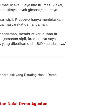
i masuk akal. Saya kira itu masuk akal,
t bentuknya kayak gimana," jelasnya.
anan sipil, Prabowo hanya menjelaskan
aga masyarakat dari ancaman.
ar ancaman, membuat kerusuhan itu
engamanan sipil, itu menurut saya
 yang diberikan oleh UUD kepada saya,"
lpedro dkk yang Dituding Hasut Demo
 dan Duka Demo Agustus