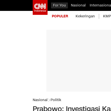
For You
Nasional
Internasiona
POPULER
Kekeringan
KMP 
Nasional
Politik
Prabowo: Investigasi K