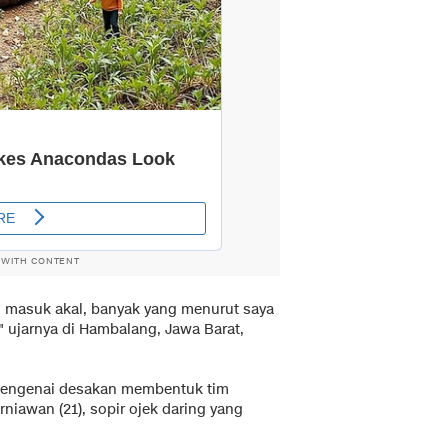
 WITH CONTENT
ng masuk akal, banyak yang menurut saya
" ujarnya di Hambalang, Jawa Barat,
mengenai desakan membentuk tim
rniawan (21), sopir ojek daring yang