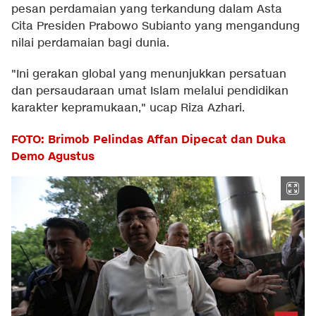
pesan perdamaian yang terkandung dalam Asta
Cita Presiden Prabowo Subianto yang mengandung
nilai perdamaian bagi dunia.
"Ini gerakan global yang menunjukkan persatuan
dan persaudaraan umat Islam melalui pendidikan
karakter kepramukaan," ucap Riza Azhari.
FOTO: Brimob Pelindas Affan Dipecat dan Duka
Demo Agustus