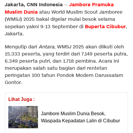
Jakarta, CNN Indonesia
Jambore Pramuka
--
Muslim Dunia
atau World Muslim Scout Jamboree
(WMSJ) 2025 bakal digelar mulai besok selama
Buperta Cibubu
r
sepekan yakni 9-13 September di
,
Jakarta.
Mengutip dari
Antara
, WMSJ 2025 akan diikuti oleh
15.333 peserta, yang terdiri dari 7.149 peserta putra,
6.349 peserta putri, dan 1.718 pembina. Acara ini
merupakan salah satu bagian dari rentetan
peringatan 100 tahun Pondok Modern Darussalam
Gontor.
Lihat Juga :
Jambore Muslim Dunia Besok,
Waspada Kepadatan Lalin di Cibubur