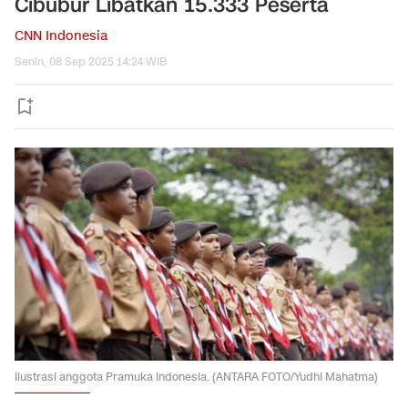
Cibubur Libatkan 15.333 Peserta
CNN Indonesia
Senin, 08 Sep 2025 14:24 WIB
Ilustrasi anggota Pramuka Indonesia. (ANTARA FOTO/Yudhi Mahatma)