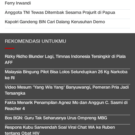
Ferry Irwandi
Anggota TNI Tewas Ditembak Sesama Prajurit di Papua
Kapolri Gandeng BIN Cari Dalang Kerusuhan Demo
REKOMENDASI UNTUKMU
Rizky Ridho Blunder Lagi, Timnas Indonesia Tersingkir di Piala
AFF
Malaysia Bingung Pilot Bisa Lolos Selundupkan 26 Kg Narkoba
ke RI
Video Mesum 'Yang Wis Yang' Banyuwangi, Pemeran Pria Jadi
Tersangka
Fakta Menarik Penampilan Agnez Mo dan Anggun C. Sasmi di
Reacher 4
Bos BGN: Guru Tak Seharusnya Urus Ompreng MBG
Respons Kubu Sarwendah Soal Viral Chat WA ke Ruben
tentang Obat HIV