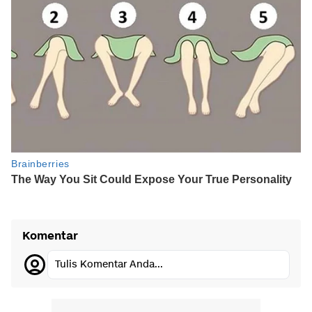
Komentar
Tulis Komentar Anda...