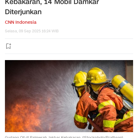
Kebakaran, 14 Mobil Damkar
Diterjunkan
CNN Indonesia
Selasa, 09 Sep 2025 16:24 WIB
Gudang Oli di Palmerah Jakbar Kebakaran. (iStockphoto/Prathaan).