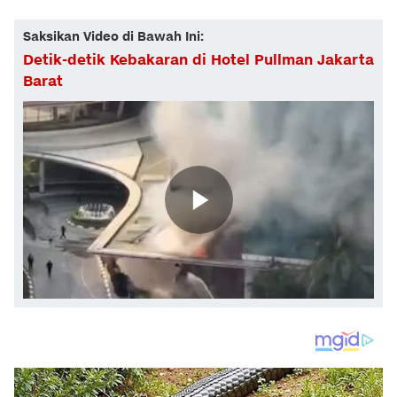
Saksikan Video di Bawah Ini:
Detik-detik Kebakaran di Hotel Pullman Jakarta
Barat