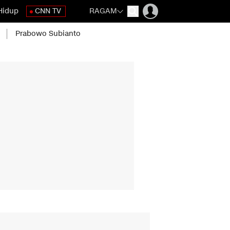
Hidup
CNN TV
RAGAM
Prabowo Subianto