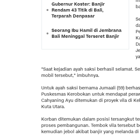
m
Gubernur Koster: Banjir
b
Rendam 43 Titik di Bali,
Terparah Denpasar
S
d
Seorang Ibu Hamil di Jembrana
P
Bali Meninggal Terseret Banjir
K
Da
J
y
"Saat kejadian ayah saksi berhasil selamat. S
mobil tersebut," imbuhnya.
Untuk ayah saksi bernama Jumaali (59) berha
Puskesmas Kerobokan untuk mendapat peraw
Cahyaning Ayu ditemukan di proyek vila di K
Kuta Utara.
Korban ditemukan dalam posisi tersangkut te
proses pembangunan. Tembok vila tersebut 
kemudian jebol akibat banjir yang melanda di