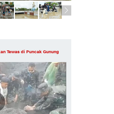
an Tewas di Puncak Gunung