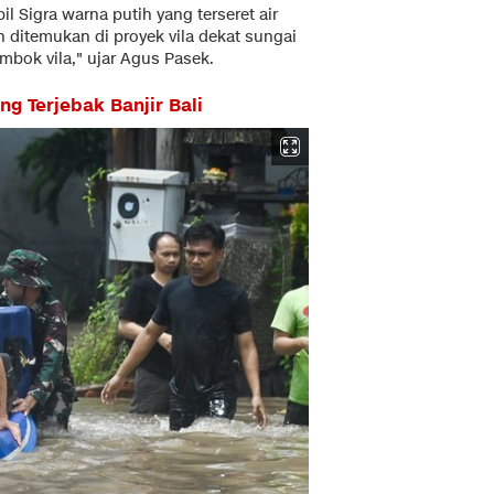
 Sigra warna putih yang terseret air
h ditemukan di proyek vila dekat sungai
mbok vila," ujar Agus Pasek.
 Terjebak Banjir Bali