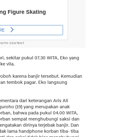
 WITH CONTENT
i, sekitar pukul 07.30 WITA, Eko yang
ke vila.
oboh karena banjir tersebut. Kemudian
han tembok pagar. Eko langsung
mentara dari keterangan Aris Ali
guroho (19) yang merupakan anak
orban, bahwa pada pukul 04.00 WITA,
orban sempat menghubungi saksi dan
ngatakan dirinya terjebak banjir. Dan
idak lama handphone korban tiba- tiba