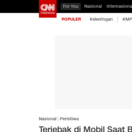
For You
Nasional
Internasiona
POPULER
Kekeringan
KMP 
Nasional
Peristiwa
Terjebak di Mobil Saat 