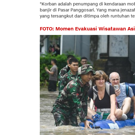
"Korban adalah penumpang di kendaraan mobil
banjir di Pasar Panggosari. Yang mana jenaza
yang tersangkut dan ditimpa oleh runtuhan te
FOTO: Momen Evakuasi Wisatawan Asing