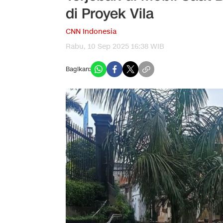
di Proyek Vila
CNN Indonesia
Rabu, 10 Sep 2025 16:38 WIB
Bagikan: