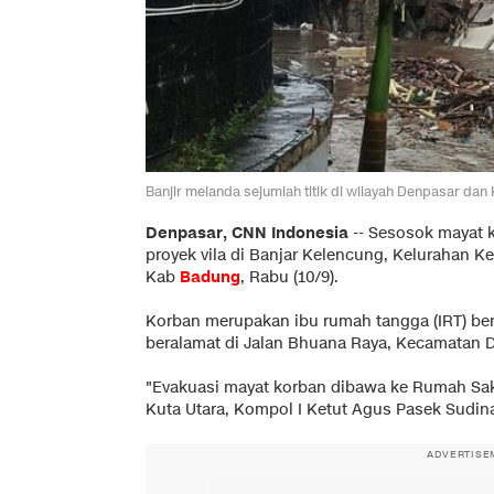
Banjir melanda sejumlah titik di wilayah Denpasar da
Denpasar, CNN Indonesia
--
Sesosok mayat 
proyek vila di Banjar Kelencung, Kelurahan 
Kab
Badung
, Rabu (10/9).
Korban merupakan ibu rumah tangga (IRT) be
beralamat di Jalan Bhuana Raya, Kecamatan D
"Evakuasi mayat korban dibawa ke Rumah Sak
Kuta Utara, Kompol I Ketut Agus Pasek Sudina
ADVERTISE