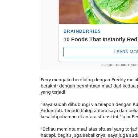
SCROLL TO CONTINUE
Ferry mengaku berdialog dengan Freddy melal
berakhir dengan permintaan maaf dari kedua
yang terjadi.
"Saya sudah dihubungi via telepon dengan Ka
Ardianzah. Terjadi dialog antara saya dan beli
kesalahpahaman di antara situasi ini," ujar Fer
"Beliau meminta maaf atas situasi yang terja
hadapi, begitu juga sebaliknya, saya juga su