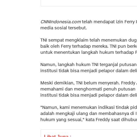
CNNIndonesia.com
telah mendapat izin Ferry
media sosial tersebut.
TNI sempat mengklaim telah menemukan dug
baik oleh Ferry terhadap mereka. TNI pun ber
untuk menentukan langkah hukum terhadap Fe
Namun, langkah hukum TNI terganjal putusa
institusi tidak bisa menjadi pelapor dalam d
Meski demikian, TNI belum menyerah. Freddy
memahami dan menghormati penuh putusan 
institusi tidak bisa menjadi pelapor dalam d
"Namun, kami menemukan indikasi tindak pidan
adalah mengkaji ulang dan membahasnya di I
hukum yang sesuai," kata Freddy saat dihubung
Lihat Juga :