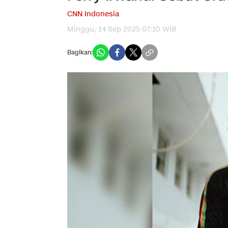
CNN Indonesia
Minggu, 14 Sep 2025 07:10 WIB
Bagikan: