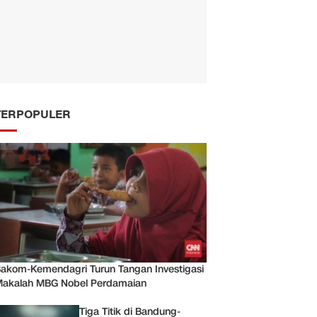
TERPOPULER
akom-Kemendagri Turun Tangan Investigasi
akalah MBG Nobel Perdamaian
Tiga Titik di Bandung-