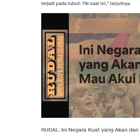
terjadi pada tubuh TNI saat ini," lanjutnya.
RUDAL: Ini Negara Kuat yang Akan dan