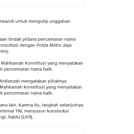
 Irwandi untuk mengutip unggahan
aan tindak pidana pencemaran nama
konsultasi dengan Polda Metro Jaya
rry.
n Mahkamah Konstitusi yang menyatakan
elik pencemaran nama baik.
 Ardianzah mengatakan pihaknya
Mahkamah Konstitusi yang menyatakan
elik pencemaran nama baik.
a lain. Karena itu, langkah selanjutnya
nternal TNI, menyusun konstruksi
i, Sabtu (13/9).