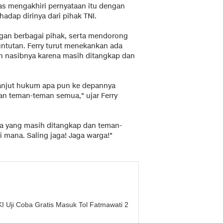
as mengakhiri pernyataan itu dengan
adap dirinya dari pihak TNI.
gan berbagai pihak, serta mendorong
ntutan. Ferry turut menekankan ada
an nasibnya karena masih ditangkap dan
lanjut hukum apa pun ke depannya
an teman-teman semua," ujar Ferry
ita yang masih ditangkap dan teman-
 mana. Saling jaga! Jaga warga!"
I Uji Coba Gratis Masuk Tol Fatmawati 2