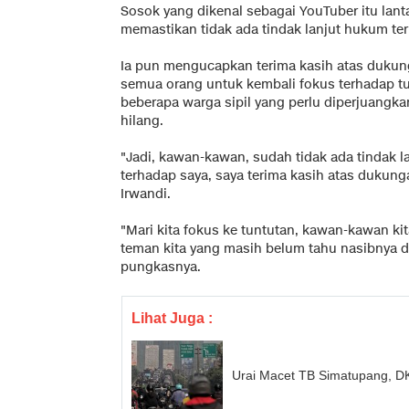
Sosok yang dikenal sebagai YouTuber itu lant
memastikan tidak ada tindak lanjut hukum terh
Ia pun mengucapkan terima kasih atas dukun
semua orang untuk kembali fokus terhadap tu
beberapa warga sipil yang perlu diperjuangk
hilang.
"Jadi, kawan-kawan, sudah tidak ada tindak 
terhadap saya, saya terima kasih atas dukung
Irwandi.
"Mari kita fokus ke tuntutan, kawan-kawan k
teman kita yang masih belum tahu nasibnya di
pungkasnya.
Lihat Juga :
Urai Macet TB Simatupang, DK