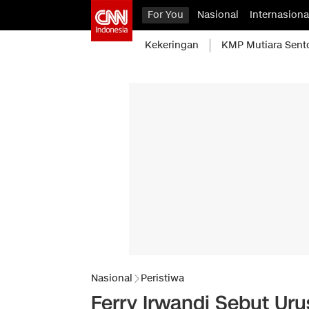
For You
Nasional
Internasiona
Kekeringan
KMP Mutiara Sent
Nasional
Peristiwa
Ferry Irwandi Sebut Ur