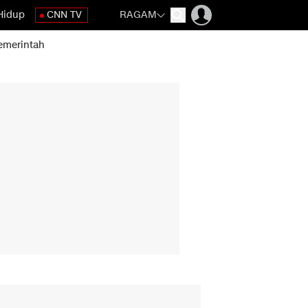
Hidup
CNN TV
RAGAM
emerintah