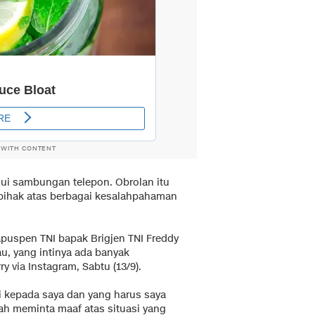
 WITH CONTENT
ui sambungan telepon. Obrolan itu
 pihak atas berbagai kesalahpahaman
puspen TNI bapak Brigjen TNI Freddy
au, yang intinya ada banyak
ry via Instagram, Sabtu (13/9).
di kepada saya dan yang harus saya
dah meminta maaf atas situasi yang