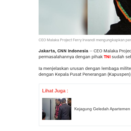
CEO Malaka Project Ferry Irwandi mengungkapkan per
Jakarta, CNN Indonesia
--
CEO Malaka Proje
permasalahannya dengan pihak
TNI
sudah sel
Ia menjelaskan urusan dengan lembaga militer
dengan Kepala Pusat Penerangan (Kapuspen) T
Lihat Juga :
Kejagung Geledah Apartemen 