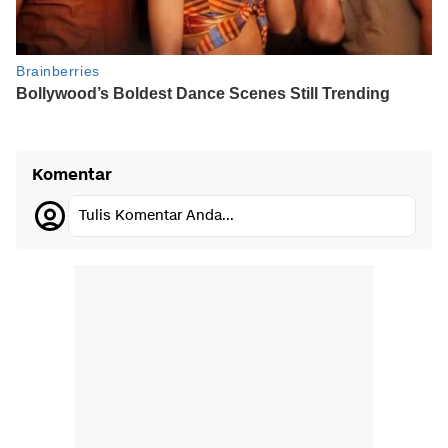
Komentar
Tulis Komentar Anda...