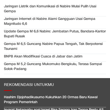
Jaringan Listrik dan Komunikasi di Nabire Mulai Pulih Usai
Gempa
Jaringan Internet di Nabire Alami Gangguan Usai Gempa
Magnitudo 6,6
Update Gempa M 6,6 Nabire: Jembatan Putus, Bandara-Kantor
Bupati Rusak
Gempa M 6,5 Guncang Nabire Papua Tengah, Tak Berpotensi
Tsunami
BNPB Akan Modifikasi Cuaca di Jabar dan Jatim
Gempa M 5,2 Guncang Mukomuko Bengkulu, Terasa Sampai
Solok-Padang
REKOMENDASI UNTUKMU
Hashim Djojohadikusumo Kukuhkan 20 Ormas Baru Kawal
Program Pemerintah
Isyarat Netanyahu soal Israel Bisa Serang Iran Tanpa Restu AS