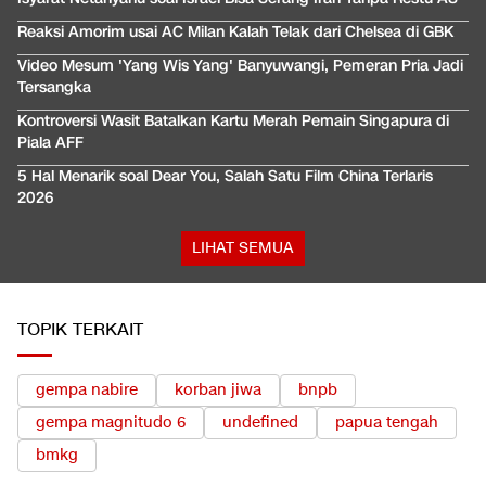
Reaksi Amorim usai AC Milan Kalah Telak dari Chelsea di GBK
Video Mesum 'Yang Wis Yang' Banyuwangi, Pemeran Pria Jadi
Tersangka
Kontroversi Wasit Batalkan Kartu Merah Pemain Singapura di
Piala AFF
5 Hal Menarik soal Dear You, Salah Satu Film China Terlaris
2026
LIHAT SEMUA
TOPIK TERKAIT
gempa nabire
korban jiwa
bnpb
gempa magnitudo 6
undefined
papua tengah
bmkg