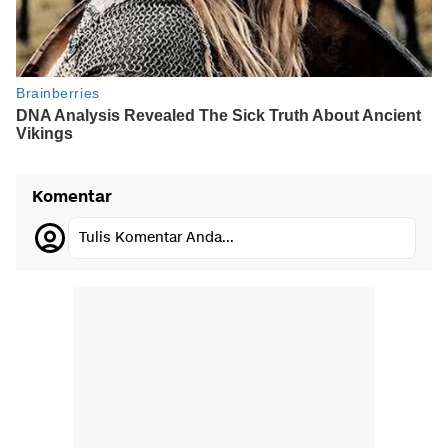
Komentar
Tulis Komentar Anda...