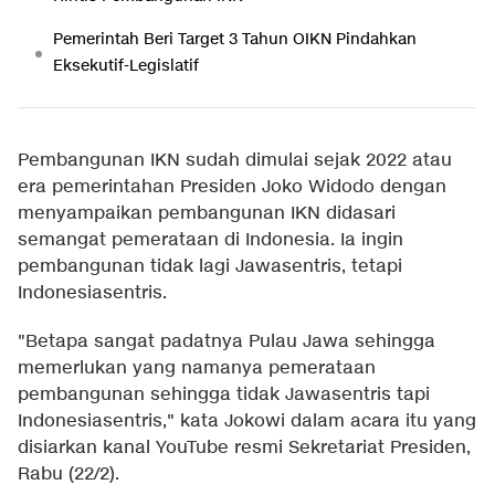
Pemerintah Beri Target 3 Tahun OIKN Pindahkan
Eksekutif-Legislatif
Pembangunan IKN sudah dimulai sejak 2022 atau
era pemerintahan Presiden Joko Widodo dengan
menyampaikan pembangunan IKN didasari
semangat pemerataan di Indonesia. Ia ingin
pembangunan tidak lagi Jawasentris, tetapi
Indonesiasentris.
"Betapa sangat padatnya Pulau Jawa sehingga
memerlukan yang namanya pemerataan
pembangunan sehingga tidak Jawasentris tapi
Indonesiasentris," kata Jokowi dalam acara itu yang
disiarkan kanal YouTube resmi Sekretariat Presiden,
Rabu (22/2).