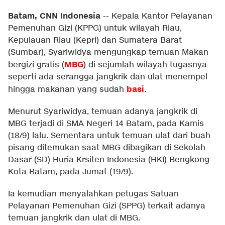
Batam, CNN Indonesia
--
Kepala Kantor Pelayanan
Pemenuhan Gizi (KPPG) untuk wilayah Riau,
Kepulauan Riau (Kepri) dan Sumatera Barat
(Sumbar), Syariwidya mengungkap temuan Makan
MBG
bergizi gratis (
) di sejumlah wilayah tugasnya
seperti ada serangga jangkrik dan ulat menempel
basi
hingga makanan yang sudah
.
Menurut Syariwidya, temuan adanya jangkrik di
MBG terjadi di SMA Negeri 14 Batam, pada Kamis
(18/9) lalu. Sementara untuk temuan ulat dari buah
pisang ditemukan saat MBG dibagikan di Sekolah
Dasar (SD) Huria Krsiten Indonesia (HKI) Bengkong
Kota Batam, pada Jumat (19/9).
Ia kemudian menyalahkan petugas Satuan
Pelayanan Pemenuhan Gizi (SPPG) terkait adanya
temuan jangkrik dan ulat di MBG.