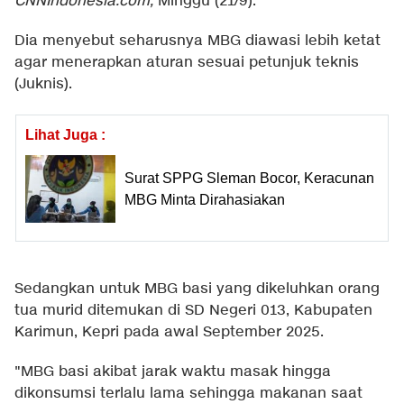
CNNIndonesia.com,
Minggu (21/9).
Dia menyebut seharusnya MBG diawasi lebih ketat
agar menerapkan aturan sesuai petunjuk teknis
(Juknis).
Lihat Juga :
Surat SPPG Sleman Bocor, Keracunan
MBG Minta Dirahasiakan
Sedangkan untuk MBG basi yang dikeluhkan orang
tua murid ditemukan di SD Negeri 013, Kabupaten
Karimun, Kepri pada awal September 2025.
"MBG basi akibat jarak waktu masak hingga
dikonsumsi terlalu lama sehingga makanan saat