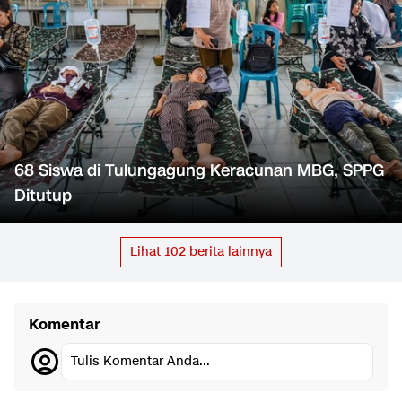
68 Siswa di Tulungagung Keracunan MBG, SPPG
Ditutup
Lihat
102
berita lainnya
Komentar
Tulis Komentar Anda...