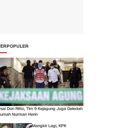
TERPOPULER
sai Don Ritto, Tim 9 Kejagung Juga Geledah
umah Nurman Herin
Mangkir Lagi, KPK