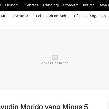
l
Ekonomi
Olahraga
Teknologi
Otomotif
Hiburan
Gaya 
Mutiara Sentosa
Febrie Adriansyah
Efisiensi Anggaran
yudin Morido yang Minus 5