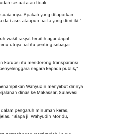
dah sesuai atau tidak.
esuaiannya. Apakah yang dilaporkan
dari aset ataupun harta yang dimiliki,"
h wakil rakyat terpilih agar dapat
enurutnya hal itu penting sebagai
 korupsi itu mendorong transparansi
 penyelenggara negara kepada publik,"
 menampilkan Wahyudin menyebut dirinya
jalanan dinas ke Makassar, Sulawesi
ya dalam pengaruh minuman keras,
elas. "Siapa ji. Wahyudin Moridu,