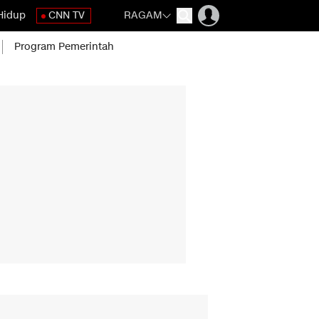
Hidup
CNN TV
RAGAM
Program Pemerintah