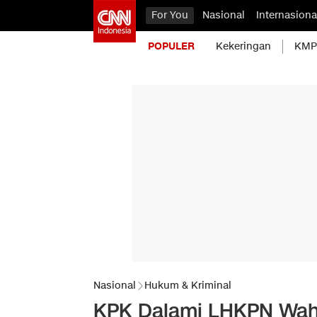
For You
Nasional
Internasiona
POPULER
Kekeringan
KMP 
Nasional
Hukum & Kriminal
KPK Dalami LHKPN Wah