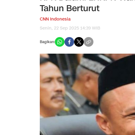
Tahun Berturut
CNN Indonesia
Senin, 22 Sep 2025 14:39 WIB
Bagikan: