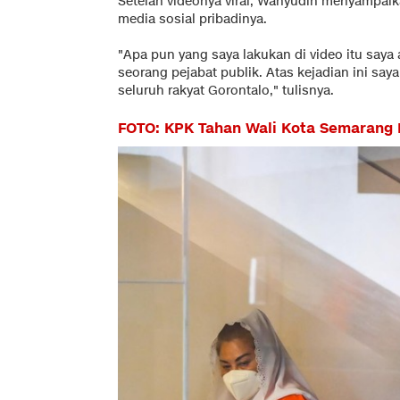
Setelah videonya viral, Wahyudin menyampai
media sosial pribadinya.
"Apa pun yang saya lakukan di video itu saya
seorang pejabat publik. Atas kejadian ini sa
seluruh rakyat Gorontalo," tulisnya.
FOTO: KPK Tahan Wali Kota Semarang 