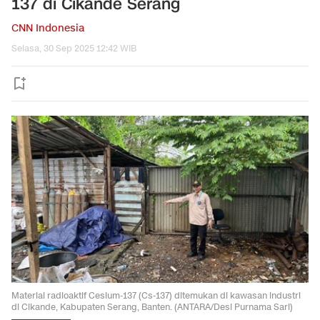
137 di Cikande Serang
CNN Indonesia
Selasa, 30 Sep 2025 12:42 WIB
Material radioaktif Cesium-137 (Cs-137) ditemukan di kawasan industri
di Cikande, Kabupaten Serang, Banten. (ANTARA/Desi Purnama Sari)