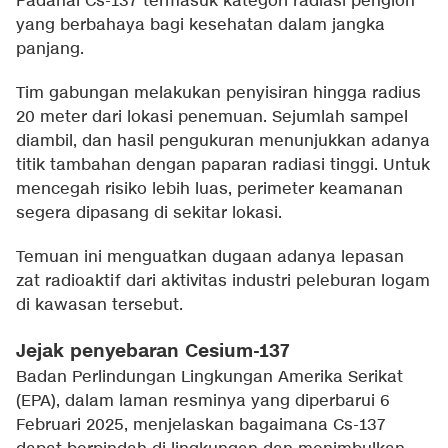
Padahal Cs-137 termasuk kategori radiasi pengion
yang berbahaya bagi kesehatan dalam jangka
panjang.
Tim gabungan melakukan penyisiran hingga radius
20 meter dari lokasi penemuan. Sejumlah sampel
diambil, dan hasil pengukuran menunjukkan adanya
titik tambahan dengan paparan radiasi tinggi. Untuk
mencegah risiko lebih luas, perimeter keamanan
segera dipasang di sekitar lokasi.
Temuan ini menguatkan dugaan adanya lepasan
zat radioaktif dari aktivitas industri peleburan logam
di kawasan tersebut.
Jejak penyebaran Cesium-137
Badan Perlindungan Lingkungan Amerika Serikat
(EPA), dalam laman resminya yang diperbarui 6
Februari 2025, menjelaskan bagaimana Cs-137