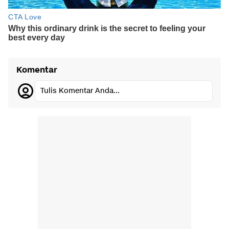
Komentar
Tulis Komentar Anda...