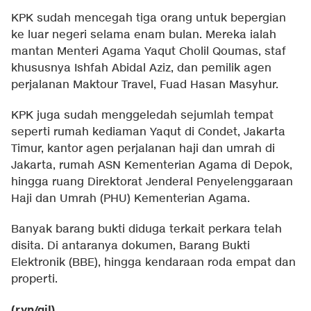
KPK sudah mencegah tiga orang untuk bepergian
ke luar negeri selama enam bulan. Mereka ialah
mantan Menteri Agama Yaqut Cholil Qoumas, staf
khususnya Ishfah Abidal Aziz, dan pemilik agen
perjalanan Maktour Travel, Fuad Hasan Masyhur.
KPK juga sudah menggeledah sejumlah tempat
seperti rumah kediaman Yaqut di Condet, Jakarta
Timur, kantor agen perjalanan haji dan umrah di
Jakarta, rumah ASN Kementerian Agama di Depok,
hingga ruang Direktorat Jenderal Penyelenggaraan
Haji dan Umrah (PHU) Kementerian Agama.
Banyak barang bukti diduga terkait perkara telah
disita. Di antaranya dokumen, Barang Bukti
Elektronik (BBE), hingga kendaraan roda empat dan
properti.
(ryn/gil)