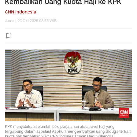
Kembalikan Uang Kuota Haji ke KPK
CNN Indonesia
Jumat, 03 Okt 2025 08:55 WIB
KPK menyatakan sejumlah biro perjalanan atau travel haji yang
tergabung dalam asosiasi Asphuri mengembalikan uang diduga terkait
kuota haji tambahan 2024.CNN Indonesia/Ryan Hadi Suhendra