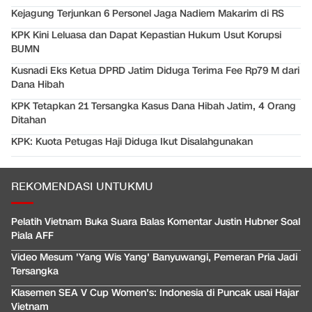
Kejagung Terjunkan 6 Personel Jaga Nadiem Makarim di RS
KPK Kini Leluasa dan Dapat Kepastian Hukum Usut Korupsi
BUMN
Kusnadi Eks Ketua DPRD Jatim Diduga Terima Fee Rp79 M dari
Dana Hibah
KPK Tetapkan 21 Tersangka Kasus Dana Hibah Jatim, 4 Orang
Ditahan
KPK: Kuota Petugas Haji Diduga Ikut Disalahgunakan
REKOMENDASI UNTUKMU
Pelatih Vietnam Buka Suara Balas Komentar Justin Hubner Soal
Piala AFF
Video Mesum 'Yang Wis Yang' Banyuwangi, Pemeran Pria Jadi
Tersangka
Klasemen SEA V Cup Women's: Indonesia di Puncak usai Hajar
Vietnam