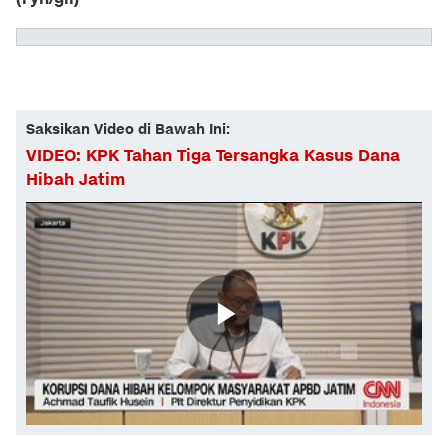
Saksikan Video di Bawah Ini:
VIDEO: KPK Tahan Tiga Tersangka Kasus Dana
Hibah Jatim