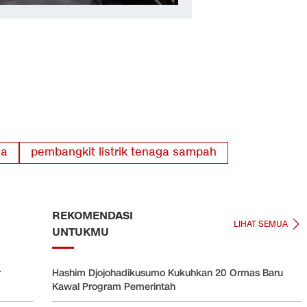
sa
pembangkit listrik tenaga sampah
REKOMENDASI
LIHAT SEMUA
UNTUKMU
r
Hashim Djojohadikusumo Kukuhkan 20 Ormas Baru
Kawal Program Pemerintah