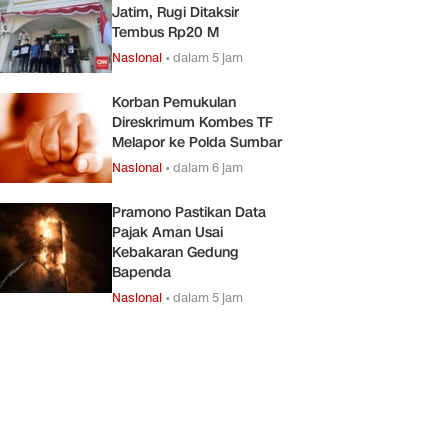
Jatim, Rugi Ditaksir
Tembus Rp20 M
Nasional
•
dalam 5 jam
Korban Pemukulan
Direskrimum Kombes TF
Melapor ke Polda Sumbar
Nasional
•
dalam 6 jam
Pramono Pastikan Data
Pajak Aman Usai
Kebakaran Gedung
Bapenda
Nasional
•
dalam 5 jam