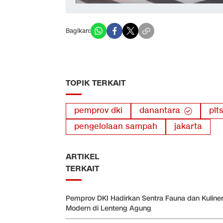
Bagikan:
TOPIK TERKAIT
pemprov dki
danantara
plt
pengelolaan sampah
jakarta
ARTIKEL
TERKAIT
Pemprov DKI Hadirkan Sentra Fauna dan Kuline
Modern di Lenteng Agung