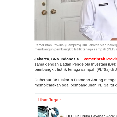
Pemerintah Provinsi (Pemprov) DKI Jakarta siap beker
membangun pembangkit listrik tenaga sampah (PLTSa) 
Jakarta, CNN Indonesia
--
Pemerintah Provi
sama dengan Badan Pengelola Investasi (BPI)
pembangkit listrik tenaga sampah (PLTSa) di J
Gubernur DKI Jakarta Pramono Anung mengat
membicarakan soal pembangunan PLTSa itu d
Lihat Juga :
DLH DKI Buka Layanan Angkut