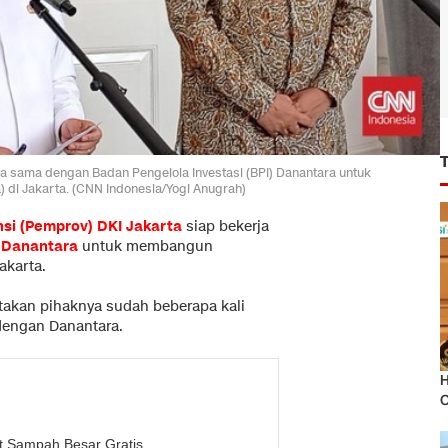
ja sama dengan Badan Pengelola Investasi (BPI) Danantara untuk
di Jakarta. (CNN Indonesia/Yogi Anugrah)
nsi (Pemprov) DKI Jakarta
siap bekerja
Danantara
untuk membangun
akarta.
akan pihaknya sudah beberapa kali
engan Danantara.
H
O
 Sampah Besar Gratis