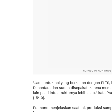
SCROLL TO CONTINUE
"Jadi, untuk hal yang berkaitan dengan PLTS,
Danantara dan sudah disepakati karena mem
lain pasti infrastrukturnya lebih siap," kata 
(15/10).
Pramono menjelaskan saat ini, produksi samp