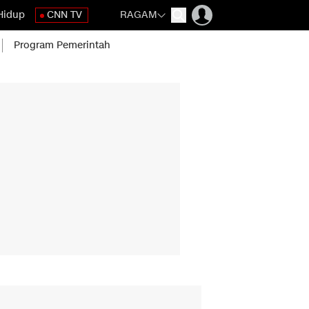
Hidup
CNN TV
RAGAM
Program Pemerintah