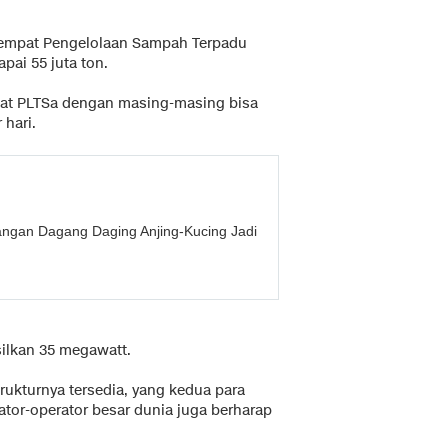
 Tempat Pengelolaan Sampah Terpadu
pai 55 juta ton.
t PLTSa dengan masing-masing bisa
hari.
gan Dagang Daging Anjing-Kucing Jadi
silkan 35 megawatt.
trukturnya tersedia, yang kedua para
rator-operator besar dunia juga berharap