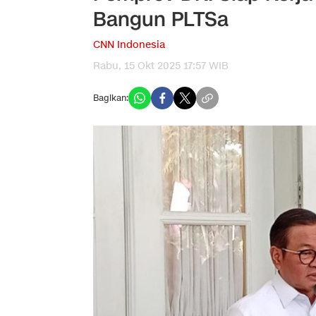
Bangun PLTSa
CNN Indonesia
Rabu, 15 Okt 2025 17:57 WIB
Bagikan: