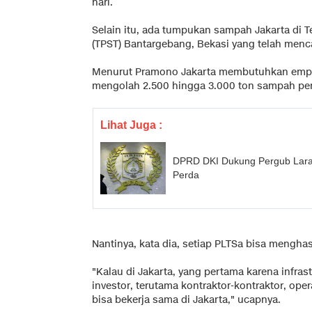
hari.
Selain itu, ada tumpukan sampah Jakarta di
(TPST) Bantargebang, Bekasi yang telah menca
Menurut Pramono Jakarta membutuhkan empa
mengolah 2.500 hingga 3.000 ton sampah per 
Lihat Juga :
DPRD DKI Dukung Pergub Laran
Perda
Nantinya, kata dia, setiap PLTSa bisa mengha
"Kalau di Jakarta, yang pertama karena infras
investor, terutama kontraktor-kontraktor, ope
bisa bekerja sama di Jakarta," ucapnya.