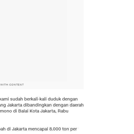
 WITH CONTENT
 kami sudah berkali-kali duduk dengan
ang Jakarta dibandingkan dengan daerah
Pramono di Balai Kota Jakarta, Rabu
ah di Jakarta mencapai 8.000 ton per