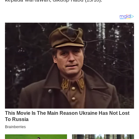
kepada wartawan, dikutip Rabu (15/10).