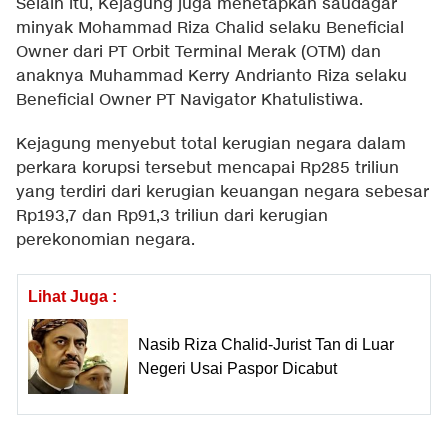
Selain itu, Kejagung juga menetapkan saudagar
minyak Mohammad Riza Chalid selaku Beneficial
Owner dari PT Orbit Terminal Merak (OTM) dan
anaknya Muhammad Kerry Andrianto Riza selaku
Beneficial Owner PT Navigator Khatulistiwa.
Kejagung menyebut total kerugian negara dalam
perkara korupsi tersebut mencapai Rp285 triliun
yang terdiri dari kerugian keuangan negara sebesar
Rp193,7 dan Rp91,3 triliun dari kerugian
perekonomian negara.
Lihat Juga :
Nasib Riza Chalid-Jurist Tan di Luar
Negeri Usai Paspor Dicabut