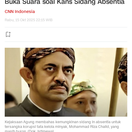
Buka Suara soal Kans Sidang Absentia
CNN Indonesia
Rabu, 15 Okt 2025 22:15 WIB
Kejaksaan Agung membahas kemungkinan sidang in absentia untuk
tersangka korupsi tata kelola minyak, Mohammad Riza Chalid, yang
masih buron. (Dok. Istimewa)