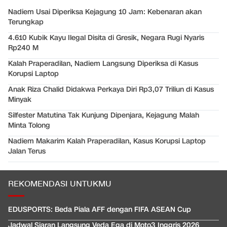
Nadiem Usai Diperiksa Kejagung 10 Jam: Kebenaran akan
Terungkap
4.610 Kubik Kayu Ilegal Disita di Gresik, Negara Rugi Nyaris
Rp240 M
Kalah Praperadilan, Nadiem Langsung Diperiksa di Kasus
Korupsi Laptop
Anak Riza Chalid Didakwa Perkaya Diri Rp3,07 Triliun di Kasus
Minyak
Silfester Matutina Tak Kunjung Dipenjara, Kejagung Malah
Minta Tolong
Nadiem Makarim Kalah Praperadilan, Kasus Korupsi Laptop
Jalan Terus
REKOMENDASI UNTUKMU
EDUSPORTS: Beda Piala AFF dengan FIFA ASEAN Cup
Jadwal Siaran Langsung Veda Ega di Moto3 Inggris 2026