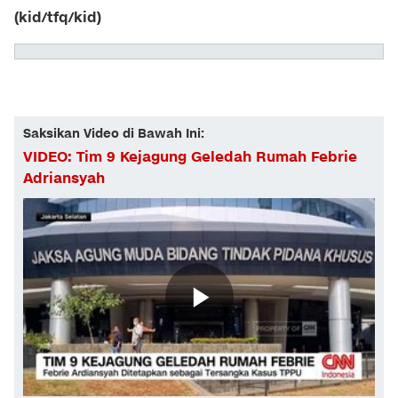
(kid/tfq/kid)
Saksikan Video di Bawah Ini:
VIDEO: Tim 9 Kejagung Geledah Rumah Febrie
Adriansyah