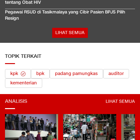
tentang Obat HIV
Pegawai RSUD di Tasikmalaya yang Cibir Pasien BPJS Pilih
Resign
LIHAT SEMUA
TOPIK TERKAIT
kpk
bpk
padang pamungkas
auditor
kementerian
ANALISIS
LIHAT SEMUA