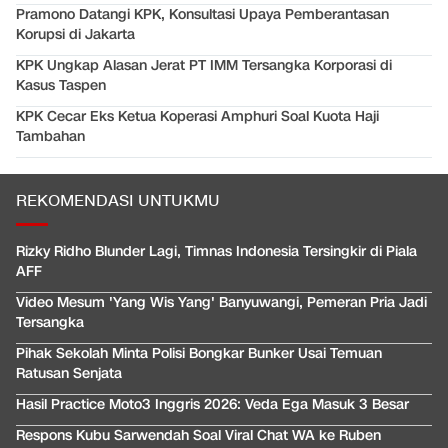
Pramono Datangi KPK, Konsultasi Upaya Pemberantasan
Korupsi di Jakarta
KPK Ungkap Alasan Jerat PT IMM Tersangka Korporasi di
Kasus Taspen
KPK Cecar Eks Ketua Koperasi Amphuri Soal Kuota Haji
Tambahan
REKOMENDASI UNTUKMU
Rizky Ridho Blunder Lagi, Timnas Indonesia Tersingkir di Piala
AFF
Video Mesum 'Yang Wis Yang' Banyuwangi, Pemeran Pria Jadi
Tersangka
Pihak Sekolah Minta Polisi Bongkar Bunker Usai Temuan
Ratusan Senjata
Hasil Practice Moto3 Inggris 2026: Veda Ega Masuk 3 Besar
Respons Kubu Sarwendah Soal Viral Chat WA ke Ruben