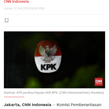
CNN Indonesia
Jumat, 17 Okt 2025 08:56 WIB
Ilustrasi. KPK periksa Kepala AKN BPK. (CNN Indonesia/Andry Novelino)
Jakarta, CNN Indonesia
--
Komisi Pemberantasan