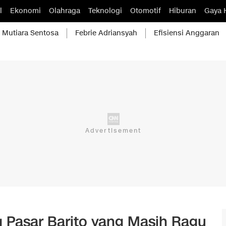
l
Ekonomi
Olahraga
Teknologi
Otomotif
Hiburan
Gaya 
Mutiara Sentosa
Febrie Adriansyah
Efisiensi Anggaran
 Pasar Barito yang Masih Ragu