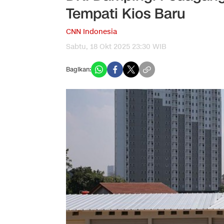
Tempati Kios Baru
CNN Indonesia
Sabtu, 18 Okt 2025 23:30 WIB
Bagikan: