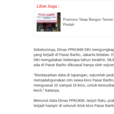
Lihat Juga :
Pramono Tetap Bangun Taman 
Pindah
Sebelumnya, Dinas PPKUKM DKI mengungkap p
yang terjadi di Pasar Barito, Jakarta Selatan
DKI mengatakan beberapa tahun terakhir, 58,9 
ada di Pasar Barito dikuasai hanya oleh seju
"Berdasarkan data di lapangan, sejumlah ped
menyalahgunakan izin sewa kios Pasar Barito
menguasai 10 sampai 15 kios, untuk kemudi
kecil," katanya.
Menurut data Dinas PPKUKM, lanjut Ratu, pra
terjadi hampir di seluruh blok kios Pasar Barit