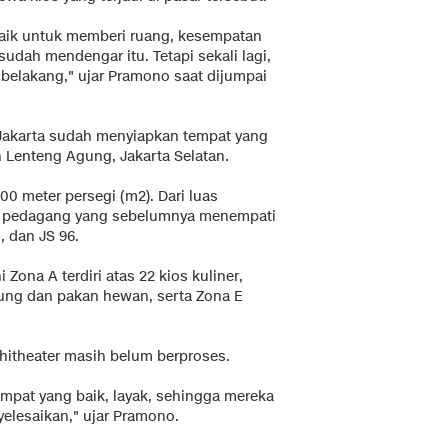
 baik untuk memberi ruang, kesempatan
dah mendengar itu. Tetapi sekali lagi,
belakang," ujar Pramono saat dijumpai
Jakarta sudah menyiapkan tempat yang
n Lenteng Agung, Jakarta Selatan.
500 meter persegi (m2). Dari luas
tuk pedagang yang sebelumnya menempati
, dan JS 96.
 Zona A terdiri atas 22 kios kuliner,
ung dan pakan hewan, serta Zona E
itheater masih belum berproses.
mpat yang baik, layak, sehingga mereka
elesaikan," ujar Pramono.