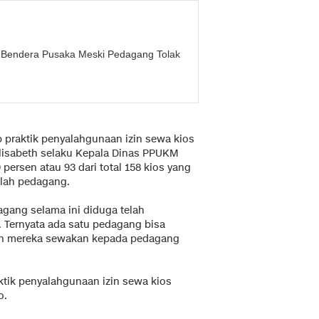
Bendera Pusaka Meski Pedagang Tolak
raktik penyalahgunaan izin sewa kios
. Elisabeth selaku Kepala Dinas PPUKM
persen atau 93 dari total 158 kios yang
mlah pedagang.
agang selama ini diduga telah
. Ternyata ada satu pedagang bisa
an mereka sewakan kepada pedagang
ktik penyalahgunaan izin sewa kios
o.