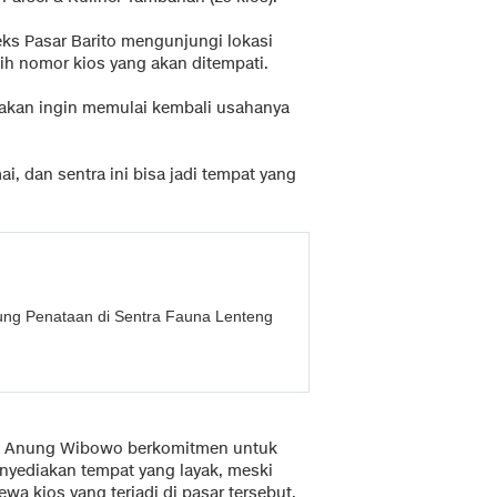
eks Pasar Barito mengunjungi lokasi
lih nomor kios yang akan ditempati.
takan ingin memulai kembali usahanya
i, dan sentra ini bisa jadi tempat yang
ung Penataan di Sentra Fauna Lenteng
no Anung Wibowo berkomitmen untuk
yediakan tempat yang layak, meski
wa kios yang terjadi di pasar tersebut.