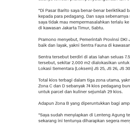
"Di Pasar Barito saya benar-benar beriktikad
kepada para pedagang. Dan saya sebenarnya su
saya tidak mau mempermasalahkan terlalu ke 
di kawasan Jakarta Timur, Sabtu.
Pramono menyebut, Pemerintah Provinsi DKI 
baik dan layak, yakni Sentra Fauna di kawasa
Sentra tersebut berdiri di atas lahan seluas 7.
tersebut, sekitar 2.000 m2 dialokasikan un
Lokasi Sementara (Loksem) JS 25, JS 26, JS 30
Total kios terbagi dalam tiga zona utama, yakni
Zona C dan D sebanyak 74 kios pedagang bur
untuk parcel dan kuliner sejumlah 29 kios.
Adapun Zona B yang diperuntukkan bagi amph
"Saya sudah menyiapkan di Lenteng Agung te
sekarang ini tentunya diharapkan segera meny