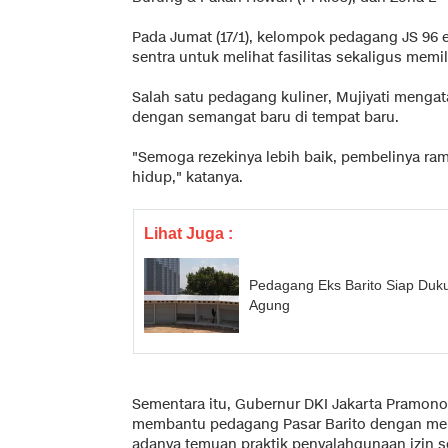
Pada Jumat (17/1), kelompok pedagang JS 96 
sentra untuk melihat fasilitas sekaligus memi
Salah satu pedagang kuliner, Mujiyati menga
dengan semangat baru di tempat baru.
"Semoga rezekinya lebih baik, pembelinya rama
hidup," katanya.
Lihat Juga :
Pedagang Eks Barito Siap Duk
Agung
Sementara itu, Gubernur DKI Jakarta Pramo
membantu pedagang Pasar Barito dengan men
adanya temuan praktik penyalahgunaan izin se