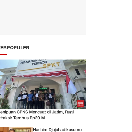
TERPOPULER
enipuan CPNS Mencuat di Jatim, Rugi
itaksir Tembus Rp20 M
Hashim Djojohadikusumo