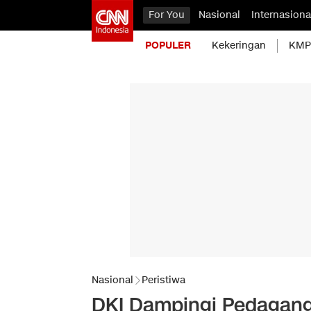
For You
Nasional
Internasiona
POPULER
Kekeringan
KMP 
Nasional
Peristiwa
DKI Dampingi Pedagang