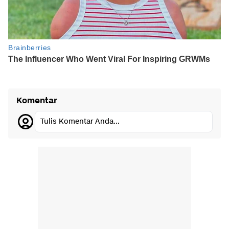
Komentar
Tulis Komentar Anda...