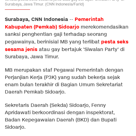
Surabaya, Jawa Timur. (CNN Indonesia/Farid)
Surabaya, CNN Indonesia
Pemerintah
--
Kabupaten (Pemkab) Sidoarjo
merekomendasikan
sanksi penghentian gaji terhadap seorang
pesta seks
pegawainya, berinisial MB yang terlibat
sesama jenis
atau gay bertajuk 'Siwalan Party' di
Surabaya, Jawa Timur.
MB merupakan staf Pegawai Pemerintah dengan
Perjanjian Kerja (P3K) yang sudah bekerja sejak
enam bulan terakhir di Bagian Umum Sekretariat
Daerah Pemkab Sidoarjo.
Sekretaris Daerah (Sekda) Sidoarjo, Fenny
Apridawati berkoordinasi dengan inspektorat,
Badan Kepegawaian Daerah (BKD) dan Bupati
Sidoarjo.