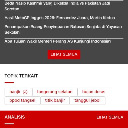
Beda Nasib Kashmir yang Dikelola India vs Pakistan Jadi
Sorotan
Hasil MotoGP Inggris 2026: Fernandez Juara, Martin Kedua
Penampakan Ruang Penyimpanan Ratusan Senjata di Yayasan
Sekolah
Apa Tujuan Wakil Menteri Perang AS Kunjungi Indonesia?
LIHAT SEMUA
TOPIK TERKAIT
banjir
tangerang selatan
hujan deras
bpbd tangsel
titik banjir
tanggul jebol
ANALISIS
LIHAT SEMUA