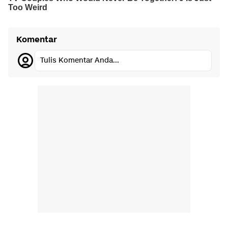
Komentar
Tulis Komentar Anda...