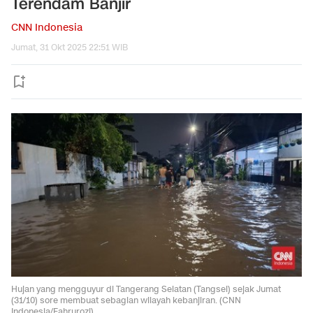
Terendam Banjir
CNN Indonesia
Jumat, 31 Okt 2025 22:51 WIB
Hujan yang mengguyur di Tangerang Selatan (Tangsel) sejak Jumat
(31/10) sore membuat sebagian wilayah kebanjiran. (CNN
Indonesia/Fahrurozi)