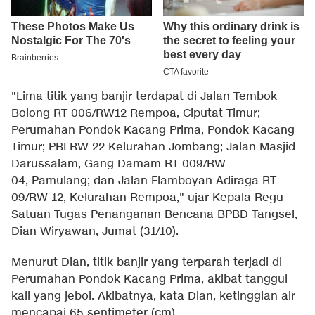
"Lima titik yang banjir terdapat di Jalan Tembok
Bolong RT 006/RW12 Rempoa, Ciputat Timur;
Perumahan Pondok Kacang Prima, Pondok Kacang
Timur; PBI RW 22 Kelurahan Jombang; Jalan Masjid
Darussalam, Gang Damam RT 009/RW
04, Pamulang; dan Jalan Flamboyan Adiraga RT
09/RW 12, Kelurahan Rempoa," ujar Kepala Regu
Satuan Tugas Penanganan Bencana BPBD Tangsel,
Dian Wiryawan, Jumat (31/10).
Menurut Dian, titik banjir yang terparah terjadi di
Perumahan Pondok Kacang Prima, akibat tanggul
kali yang jebol. Akibatnya, kata Dian, ketinggian air
mencapai 65 sentimeter (cm)