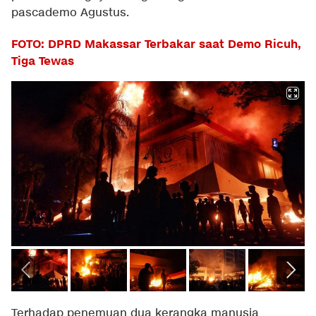
pascademo Agustus.
FOTO: DPRD Makassar Terbakar saat Demo Ricuh,
Tiga Tewas
Terhadap penemuan dua kerangka manusia