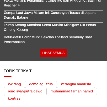
Fakta Menarik Penampilan Agnez Mo dan Anggun C. Sasmi di
Reacher 4
Gempa Laut Jawa Malam Ini: Guncangan Terasa di Jepara,
Demak, Batang
Trump Serang Kandidat Senat Muslim Michigan: Dia Penuh
Omong Kosong
Detik-detik Horor Murid Sekolah Thailand Sembunyi saat
Penembakan
LIHAT SEMUA
TOPIK TERKAIT
kwitang
demo agustus
kerangka manusia
reno syahputra dewo
muhammad farhan hamid
kontras