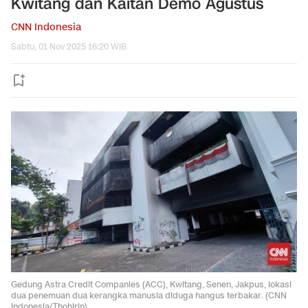
Kwitang dan Kaitan Demo Agustus
CNN Indonesia
Sabtu, 01 Nov 2025 16:20 WIB
Gedung Astra Credit Companies (ACC), Kwitang, Senen, Jakpus, lokasi
dua penemuan dua kerangka manusia diduga hangus terbakar. (CNN
Indonesia/Thohirin)