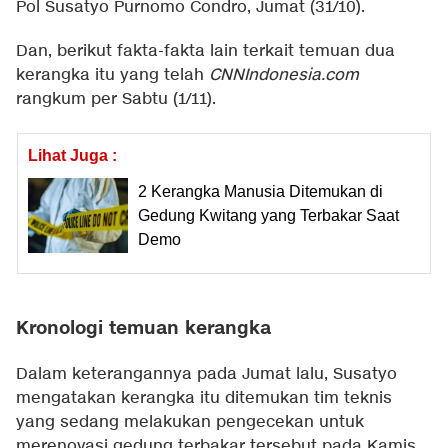
Pol Susatyo Purnomo Condro, Jumat (31/10).
Dan, berikut fakta-fakta lain terkait temuan dua
kerangka itu yang telah
CNNIndonesia.com
rangkum per Sabtu (1/11).
Lihat Juga :
2 Kerangka Manusia Ditemukan di
Gedung Kwitang yang Terbakar Saat
Demo
Kronologi temuan kerangka
Dalam keterangannya pada Jumat lalu, Susatyo
mengatakan kerangka itu ditemukan tim teknis
yang sedang melakukan pengecekan untuk
merenovasi gedung terbakar tersebut pada Kamis