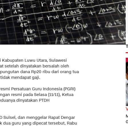
 Kabupaten Luwu Utara, Sulawesi
at setelah dinyatakan bersalah oleh
t pungutan dana Rp20 ribu dari orang tua
tidak mendapat gaji.
resmi Persatuan Guru Indonesia (PGRI)
ngan resmi pada Selasa (11/11), Ketua
eduanya dinyatakan PTDH
M
D Sulsel, dan menggelar Rapat Dengar
G
k dua guru yang dipecat tersebut, Rabu