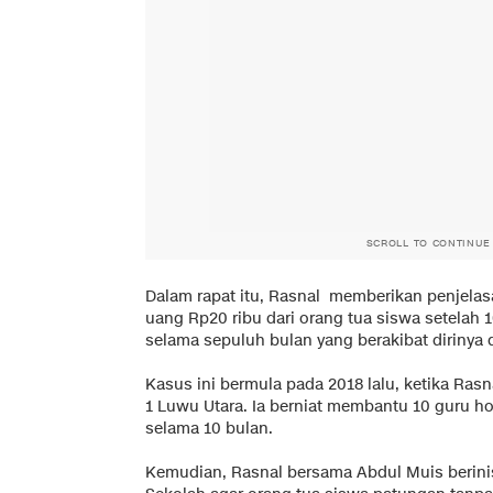
SCROLL TO CONTINUE
Dalam rapat itu, Rasnal memberikan penjelas
uang Rp20 ribu dari orang tua siswa setelah 
selama sepuluh bulan yang berakibat dirinya 
Kasus ini bermula pada 2018 lalu, ketika Ras
1 Luwu Utara. Ia berniat membantu 10 guru h
selama 10 bulan.
Kemudian, Rasnal bersama Abdul Muis berini