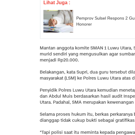
Lihat Juga :
Pemprov Sulsel Respons 2 Gur
Honorer
Mantan anggota komite SMAN 1 Luwu Utara, 
murid sendiri yang mengusulkan agar sumba
menjadi Rp20.000.
Belakangan, kata Supri, dua guru tersebut d
masyarakat (LSM) ke Polres Luwu Utara atas d
Penyidik Polres Luwu Utara kemudian meneta
dan Abdul Muis berdasarkan hasil audit Ins
Utara. Padahal, SMA merupakan kewenangan da
Selama proses hukum itu, berkas perkaranya 
dianggap tidak cukup bukti sebagai gratifikas
"Tapi polisi saat itu meminta kepada pengawa