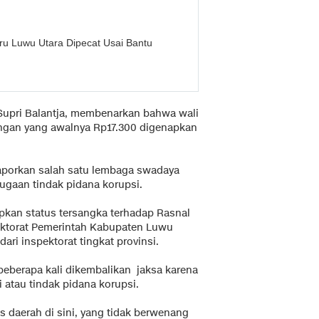
u Luwu Utara Dipecat Usai Bantu
Supri Balantja, membenarkan bahwa wali
ngan yang awalnya Rp17.300 digenapkan
ilaporkan salah satu lembaga swadaya
ugaan tindak pidana korupsi.
pkan status tersangka terhadap Rasnal
pektorat Pemerintah Kabupaten Luwu
ri inspektorat tingkat provinsi.
beberapa kali dikembalikan jaksa karena
i atau tindak pidana korupsi.
s daerah di sini, yang tidak berwenang