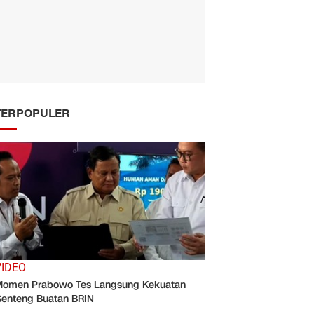
TERPOPULER
VIDEO
omen Prabowo Tes Langsung Kekuatan
enteng Buatan BRIN