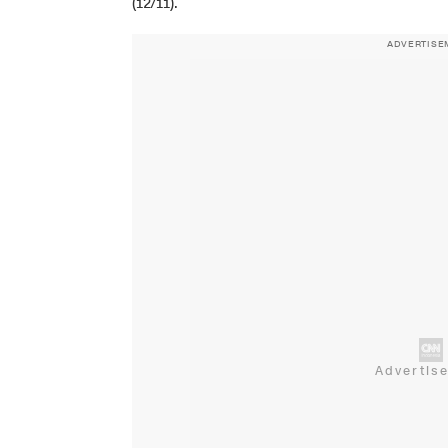
(12/11).
ADVERTISE