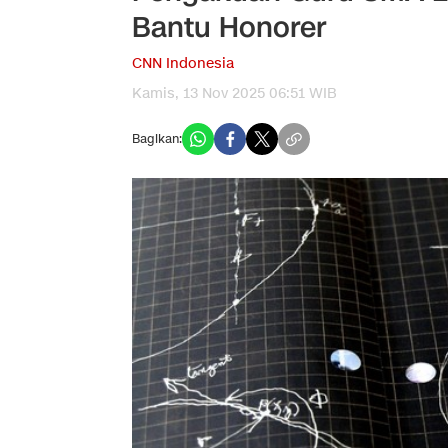
Bantu Honorer
CNN Indonesia
Kamis, 13 Nov 2025 06:51 WIB
Bagikan: