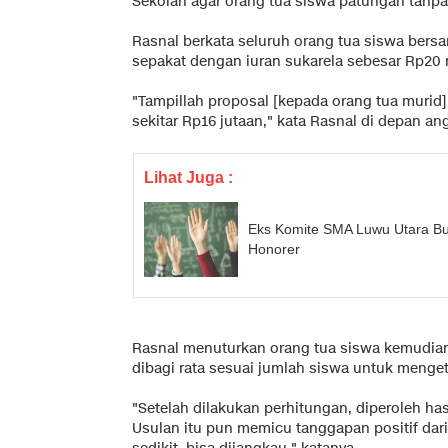
Sekolah agar orang tua siswa patungan tanpa 
Rasnal berkata seluruh orang tua siswa bers
sepakat dengan iuran sukarela sebesar Rp20 r
"Tampillah proposal [kepada orang tua murid] 
sekitar Rp16 jutaan," kata Rasnal di depan a
Lihat Juga :
Eks Komite SMA Luwu Utara Bu
Honorer
Rasnal menuturkan orang tua siswa kemudian
dibagi rata sesuai jumlah siswa untuk menget
"Setelah dilakukan perhitungan, diperoleh has
Usulan itu pun memicu tanggapan positif dari 