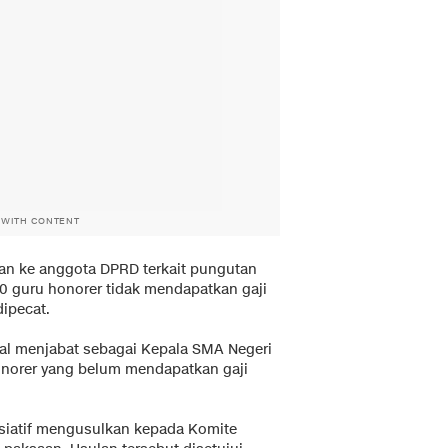
 WITH CONTENT
an ke anggota DPRD terkait pungutan
10 guru honorer tidak mendapatkan gaji
dipecat.
nal menjabat sebagai Kepala SMA Negeri
onorer yang belum mendapatkan gaji
siatif mengusulkan kepada Komite