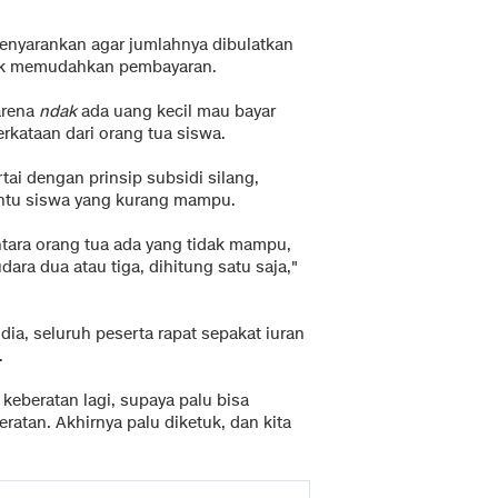
enyarankan agar jumlahnya dibulatkan
tuk memudahkan pembayaran.
arena
ndak
ada uang kecil mau bayar
rkataan dari orang tua siswa.
tai dengan prinsip subsidi silang,
tu siswa yang kurang mampu.
tara orang tua ada yang tidak mampu,
dara dua atau tiga, dihitung satu saja,"
 dia, seluruh peserta rapat sepakat iuran
.
keberatan lagi, supaya palu bisa
ratan. Akhirnya palu diketuk, dan kita