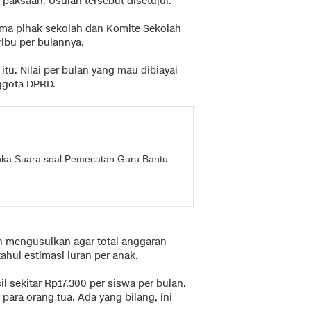
paksaan. Usulan tersebut disetujui.
ama pihak sekolah dan Komite Sekolah
ibu per bulannya.
itu. Nilai per bulan yang mau dibiayai
nggota DPRD.
ka Suara soal Pemecatan Guru Bantu
 mengusulkan agar total anggaran
ahui estimasi iuran per anak.
il sekitar Rp17.300 per siswa per bulan.
para orang tua. Ada yang bilang, ini