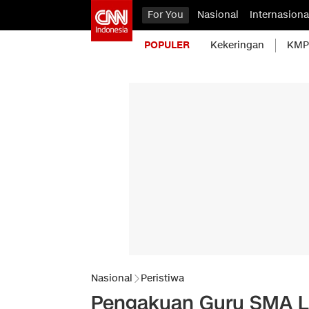
For You
Nasional
Internasiona
POPULER
Kekeringan
KMP 
Nasional
Peristiwa
Pengakuan Guru SMA Lu