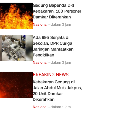
Gedung Bapenda DKI
Kebakaran, 100 Personel
Damkar Dikerahkan
Nasional
•
dalam 3 jam
Ada 995 Senjata di
Sekolah, DPR Curiga
Jaringan Manfaatkan
Pendidikan
Nasional
•
dalam 3 jam
BREAKING NEWS
Kebakaran Gedung di
Jalan Abdul Muis Jakpus,
20 Unit Damkar
Dikerahkan
Nasional
•
dalam 1 jam