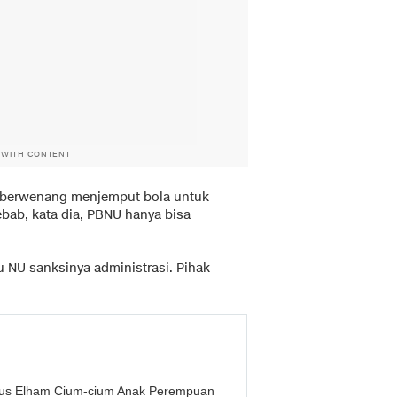
 WITH CONTENT
k berwenang menjemput bola untuk
bab, kata dia, PBNU hanya bisa
u NU sanksinya administrasi. Pihak
Gus Elham Cium-cium Anak Perempuan