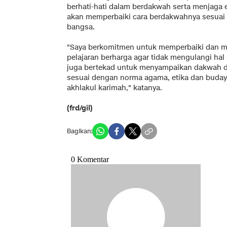
berhati-hati dalam berdakwah serta menjaga et
akan memperbaiki cara berdakwahnya sesuai 
bangsa.
"Saya berkomitmen untuk memperbaiki dan me
pelajaran berharga agar tidak mengulangi ha
juga bertekad untuk menyampaikan dakwah de
sesuai dengan norma agama, etika dan buday
akhlakul karimah," katanya.
(frd/gil)
Bagikan: