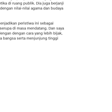
ika di ruang publik. Dia juga berjanji
dengan nilai-nilai agama dan budaya
njadikan peristiwa ini sebagai
l serupa di masa mendatang. Dan saya
ngan dengan cara yang lebih bijak,
a bangsa serta menjunjung tinggi