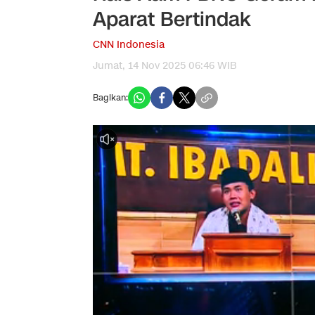
Aparat Bertindak
CNN Indonesia
Jumat, 14 Nov 2025 06:46 WIB
Bagikan: