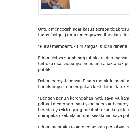
Untuk mencegah agar kasus serupa tidak ter
tugas (satgas) untuk mengawasi tindakan-tind
"PBNU membentuk tim satgas, sudah dibentuk,
Elham Yahya sudah angkat bicara dan meny
terbuka usai videonya menciumi anak-anak p
publik.
Dalam pernyataannya, Elham meminta maaf s
tindakannya itu merupakan kekhilafan dan ke
"Dengan penuh kerendahan hati, saya Muham
pribadi memohon maaf yang sebesar-besarnya
beredarnya video yang menimbulkan kegaduh
merupakan kekhilafan dan kesalahan saya priba
Elham mengaku akan menjadikan peristiwa ini 