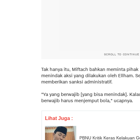
SCROLL TO CONTINUE
Tak hanya itu, Miftach bahkan meminta piha
menindak aksi yang dilakukan oleh Ellham. Se
memberikan sanksi administratif.
"Ya yang berwajib [yang bisa menindak]. Kala
berwajib harus menjemput bola," ucapnya.
Lihat Juga :
PBNU Kritik Keras Kelakuan 