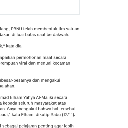
ulang, PBNU telah membentuk tim satuan
akan di luar batas saat berdakwah.
" kata dia.
ampaikan permohonan maaf secara
erempuan viral dan menuai kecaman
ebesar-besarnya dan mengakui
salahan.
mad Elham Yahya Al-Maliki secara
 kepada seluruh masyarakat atas
an. Saya mengakui bahwa hal tersebut
di," kata Elham, dikutip Rabu (12/11).
sebagai pelajaran penting agar lebih