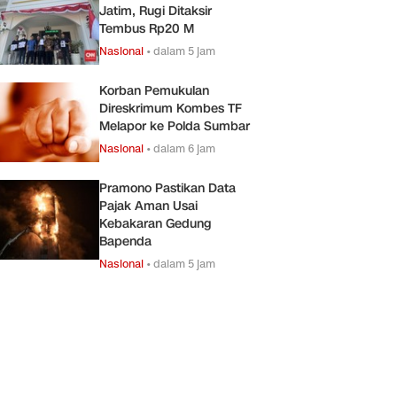
Jatim, Rugi Ditaksir
Tembus Rp20 M
Nasional
•
dalam 5 jam
Korban Pemukulan
Direskrimum Kombes TF
Melapor ke Polda Sumbar
Nasional
•
dalam 6 jam
Pramono Pastikan Data
Pajak Aman Usai
Kebakaran Gedung
Bapenda
Nasional
•
dalam 5 jam