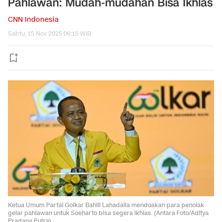
Pahlawan: Mudah-mudahan Bisa Ikhlas
CNN Indonesia
Sabtu, 15 Nov 2025 06:15 WIB
Ketua Umum Partai Golkar Bahlil Lahadalia mendoakan para penolak
gelar pahlawan untuk Soeharto bisa segera ikhlas. (Antara Foto/Aditya
Pradana Putra).