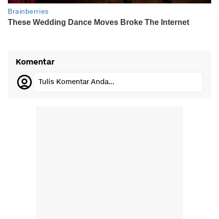
Komentar
Tulis Komentar Anda...