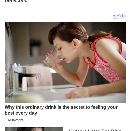
detikcom
.