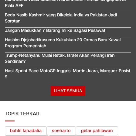
Piala AFF
Beda Nasib Kashmir yang Dikelola India vs Pakistan Jadi
Sorotan
Jangan Masukkan 7 Barang Ini ke Bagasi Pesawat
Hashim Djojohadikusumo Kukuhkan 20 Ormas Baru Kawal
Program Pemerintah
Trump-Netanyahu Mulai Retak, Israel Akan Perangi Iran
Sendirian?
Hasil Sprint Race MotoGP Inggris: Martin Juara, Marquez Posisi
9
LIHAT SEMUA
TOPIK TERKAIT
bahlil lahadalia
soeharto
gelar pahlawan