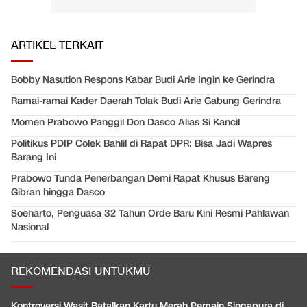
ARTIKEL TERKAIT
Bobby Nasution Respons Kabar Budi Arie Ingin ke Gerindra
Ramai-ramai Kader Daerah Tolak Budi Arie Gabung Gerindra
Momen Prabowo Panggil Don Dasco Alias Si Kancil
Politikus PDIP Colek Bahlil di Rapat DPR: Bisa Jadi Wapres
Barang Ini
Prabowo Tunda Penerbangan Demi Rapat Khusus Bareng
Gibran hingga Dasco
Soeharto, Penguasa 32 Tahun Orde Baru Kini Resmi Pahlawan
Nasional
REKOMENDASI UNTUKMU
Kontroversi Wasit Batalkan Kartu Merah Pemain Singapura di