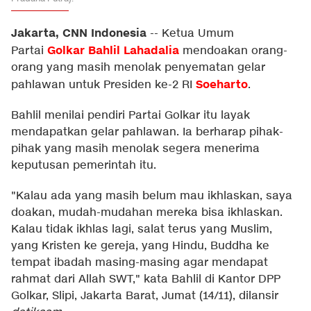
Jakarta, CNN Indonesia
--
Ketua Umum
Golkar
Bahlil Lahadalia
Partai
mendoakan orang-
orang yang masih menolak penyematan gelar
Soeharto
pahlawan untuk Presiden ke-2 RI
.
Bahlil menilai pendiri Partai Golkar itu layak
mendapatkan gelar pahlawan. Ia berharap pihak-
pihak yang masih menolak segera menerima
keputusan pemerintah itu.
"Kalau ada yang masih belum mau ikhlaskan, saya
doakan, mudah-mudahan mereka bisa ikhlaskan.
Kalau tidak ikhlas lagi, salat terus yang Muslim,
yang Kristen ke gereja, yang Hindu, Buddha ke
tempat ibadah masing-masing agar mendapat
rahmat dari Allah SWT," kata Bahlil di Kantor DPP
Golkar, Slipi, Jakarta Barat, Jumat (14/11), dilansir