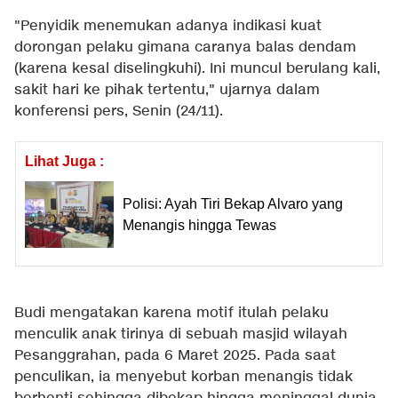
"Penyidik menemukan adanya indikasi kuat
dorongan pelaku gimana caranya balas dendam
(karena kesal diselingkuhi). Ini muncul berulang kali,
sakit hari ke pihak tertentu," ujarnya dalam
konferensi pers, Senin (24/11).
Lihat Juga :
Polisi: Ayah Tiri Bekap Alvaro yang
Menangis hingga Tewas
Budi mengatakan karena motif itulah pelaku
menculik anak tirinya di sebuah masjid wilayah
Pesanggrahan, pada 6 Maret 2025. Pada saat
penculikan, ia menyebut korban menangis tidak