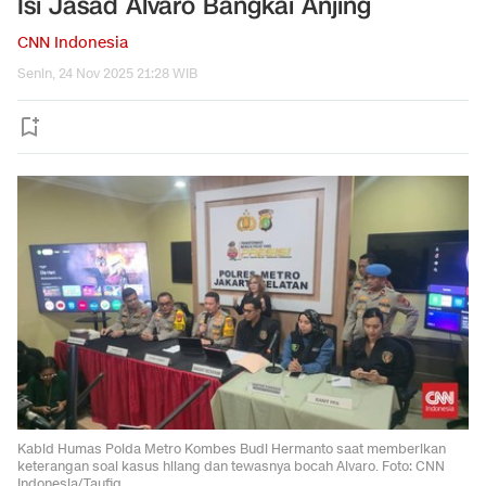
Isi Jasad Alvaro Bangkai Anjing
CNN Indonesia
Senin, 24 Nov 2025 21:28 WIB
Kabid Humas Polda Metro Kombes Budi Hermanto saat memberikan
keterangan soal kasus hilang dan tewasnya bocah Alvaro. Foto: CNN
Indonesia/Taufiq