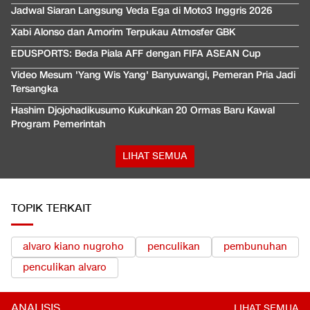
Jadwal Siaran Langsung Veda Ega di Moto3 Inggris 2026
Xabi Alonso dan Amorim Terpukau Atmosfer GBK
EDUSPORTS: Beda Piala AFF dengan FIFA ASEAN Cup
Video Mesum 'Yang Wis Yang' Banyuwangi, Pemeran Pria Jadi
Tersangka
Hashim Djojohadikusumo Kukuhkan 20 Ormas Baru Kawal
Program Pemerintah
LIHAT SEMUA
TOPIK TERKAIT
alvaro kiano nugroho
penculikan
pembunuhan
penculikan alvaro
ANALISIS
LIHAT SEMUA