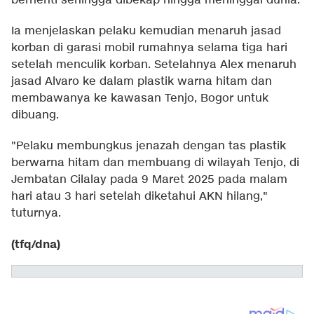
berhenti sehingga dibekap hingga meninggal dunia.
Ia menjelaskan pelaku kemudian menaruh jasad
korban di garasi mobil rumahnya selama tiga hari
setelah menculik korban. Setelahnya Alex menaruh
jasad Alvaro ke dalam plastik warna hitam dan
membawanya ke kawasan Tenjo, Bogor untuk
dibuang.
"Pelaku membungkus jenazah dengan tas plastik
berwarna hitam dan membuang di wilayah Tenjo, di
Jembatan Cilalay pada 9 Maret 2025 pada malam
hari atau 3 hari setelah diketahui AKN hilang,"
tuturnya.
(tfq/dna)