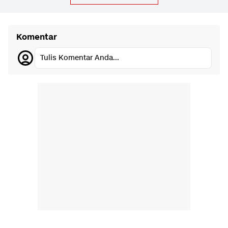
Komentar
Tulis Komentar Anda...