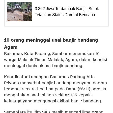
3.362 Jiwa Terdampak Banjir, Solok
Tetapkan Status Darurat Bencana
10 orang meninggal usai banjir bandang
Agam
Basarnas Kota Padang, Sumbar menemukan 10
warga Malalak Timur, Malalak, Agam, dalam kondisi
meninggal dunia akibat banjir bandang.
Koordinator Lapangan Basarnas Padang Atta
Priyono menyebut banjir bandang menyapu daerah
tersebut secara tiba tiba pada Rabu (26/11) sore. Ia
mengatakan saat ini ada sekitar 135 kepala
keluarga yang mengungsi akibat banjir bandang.
Sementara itu, tim SAR masih mencari lima orang