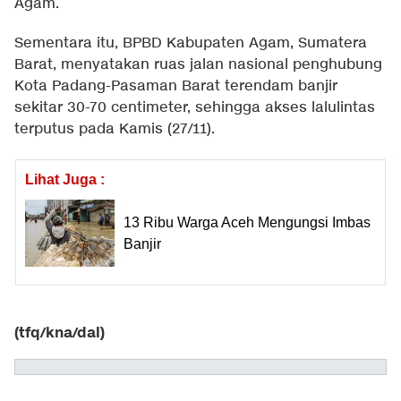
Agam.
Sementara itu, BPBD Kabupaten Agam, Sumatera
Barat, menyatakan ruas jalan nasional penghubung
Kota Padang-Pasaman Barat terendam banjir
sekitar 30-70 centimeter, sehingga akses lalulintas
terputus pada Kamis (27/11).
Lihat Juga :
13 Ribu Warga Aceh Mengungsi Imbas
Banjir
(tfq/kna/dal)