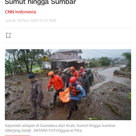
Sumut hingga Sumbar
CNN Indonesia
Jumat, 28 Nov 2025 07:27 WIB
Sejumlah wilayah di Sumatera dari Aceh, Sumut hingga Sumbar
diterjang banjir. ANTARA FOTO/Iggoy el Fitra