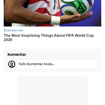
Komentar
Tulis Komentar Anda...