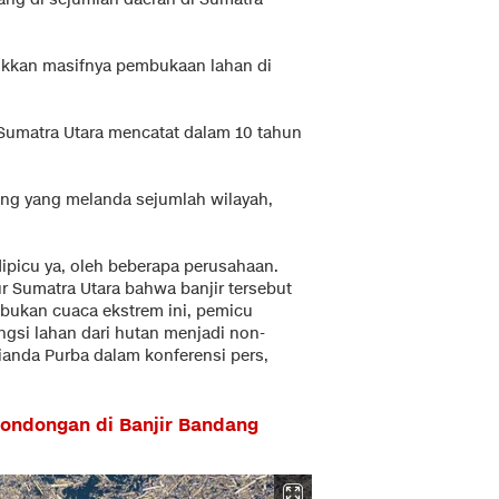
jukkan masifnya pembukaan lahan di
Sumatra Utara mencatat dalam 10 tahun
ang yang melanda sejumlah wilayah,
dipicu ya, oleh beberapa perusahaan.
r Sumatra Utara bahwa banjir tersebut
bukan cuaca ekstrem ini, pemicu
ngsi lahan dari hutan menjadi non-
Rianda Purba dalam konferensi pers,
londongan di Banjir Bandang