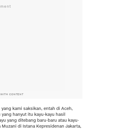
 WITH CONTENT
o yang kami saksikan, entah di Aceh,
 yang hanyut itu kayu-kayu hasil
ayu yang ditebang baru-baru atau kayu-
a Muzani di Istana Kepresidenan Jakarta,