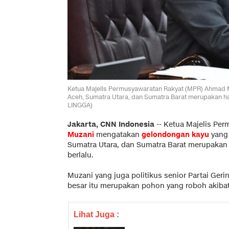
Ketua Majelis Permusyawaratan Rakyat (MPR) Ahmad 
Aceh, Sumatra Utara, dan Sumatra Barat merupakan h
LINGGA)
Jakarta, CNN Indonesia
--
Ketua Majelis Pe
Muzani
mengatakan
gelondongan kayu
yang 
Sumatra Utara, dan Sumatra Barat merupakan
berlalu.
Muzani yang juga politikus senior Partai Geri
besar itu merupakan pohon yang roboh akibat
Lihat Juga :