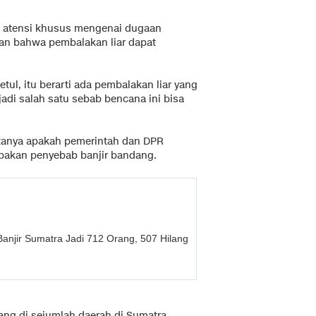
 atensi khusus mengenai dugaan
an bahwa pembalakan liar dapat
 betul, itu berarti ada pembalakan liar yang
adi salah satu sebab bencana ini bisa
itanya apakah pemerintah dan DPR
kan penyebab banjir bandang.
njir Sumatra Jadi 712 Orang, 507 Hilang
ang di sejumlah daerah di Sumatra