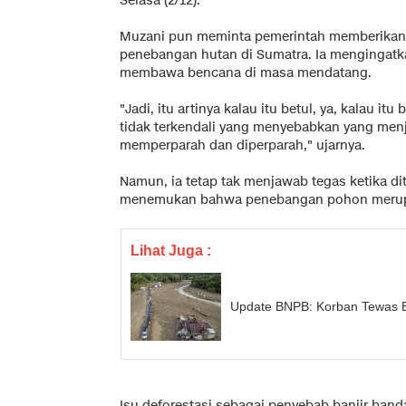
Selasa (2/12).
Muzani pun meminta pemerintah memberikan
penebangan hutan di Sumatra. Ia mengingatk
membawa bencana di masa mendatang.
"Jadi, itu artinya kalau itu betul, ya, kalau itu
tidak terkendali yang menyebabkan yang menj
memperparah dan diperparah," ujarnya.
Namun, ia tetap tak menjawab tegas ketika d
menemukan bahwa penebangan pohon merupa
Lihat Juga :
Update BNPB: Korban Tewas Ba
Isu deforestasi sebagai penyebab banjir band