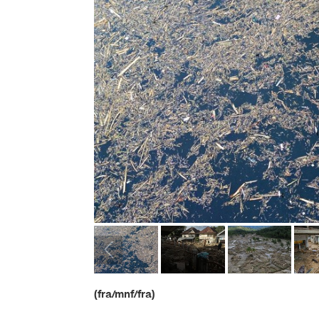
(fra/mnf/fra)