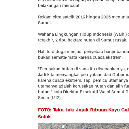
belakangan mencuat.
Rekam citra satelit 2016 hingga 2025 menun
Sumut.
Wahana Lingkungan Hidup Indonesia (Walhi) 
terakhir, 2 ribu hektare hutan di Sumut rusak.
Hal itu diduga menjadi penyebab banjir band
bukan semata-mata karena cuaca ekstrem.
"Perusakan hutan di sana itu disebabkan ya, 
Jadi kita menyangkal pernyataan dari Gubernu
karena cuaca ekstrem. Tapi pemicu utamanya 
utamanya adalah kerusakan hutan dan alih fu
hutan," kata Direktur Eksekutif Walhi Sumut 
Senin (1/12).
FOTO: Teka-teki Jejak Ribuan Kayu Ge
Solok