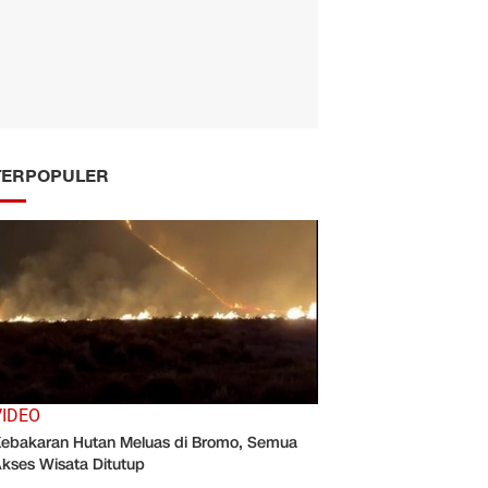
TERPOPULER
VIDEO
ebakaran Hutan Meluas di Bromo, Semua
kses Wisata Ditutup