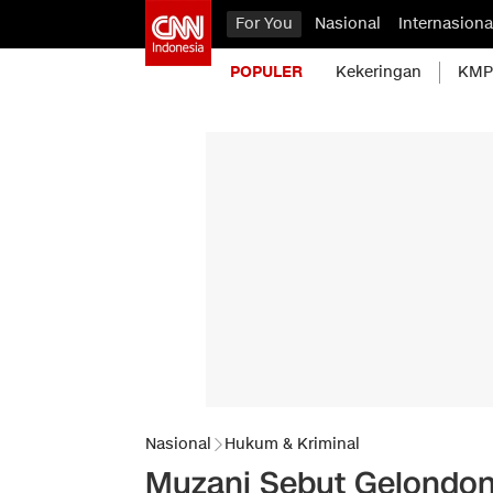
For You
Nasional
Internasiona
POPULER
Kekeringan
KMP 
Nasional
Hukum & Kriminal
Muzani Sebut Gelondong