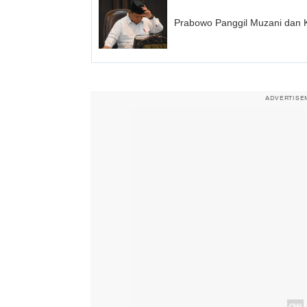
Prabowo Panggil Muzani dan K
ADVERTISE