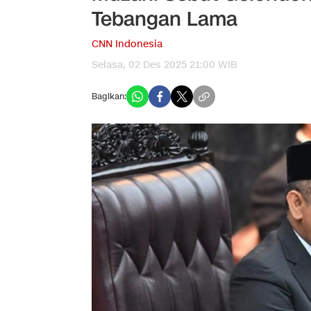
Tebangan Lama
CNN Indonesia
Selasa, 02 Des 2025 21:00 WIB
Bagikan: