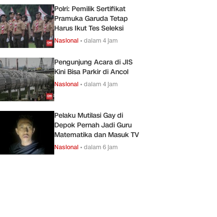
Polri: Pemilik Sertifikat
Pramuka Garuda Tetap
Harus Ikut Tes Seleksi
Nasional
•
dalam 4 jam
Pengunjung Acara di JIS
Kini Bisa Parkir di Ancol
Nasional
•
dalam 4 jam
Pelaku Mutilasi Gay di
Depok Pernah Jadi Guru
Matematika dan Masuk TV
Nasional
•
dalam 6 jam