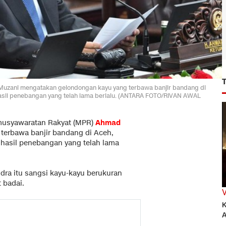
Muzani mengatakan gelondongan kayu yang terbawa banjir bandang di
asil penebangan yang telah lama berlalu. (ANTARA FOTO/RIVAN AWAL
rmusyawaratan Rakyat (MPR)
Ahmad
terbawa banjir bandang di Aceh,
 hasil penebangan yang telah lama
ndra itu sangsi kayu-kayu berukuran
 badai.
K
A