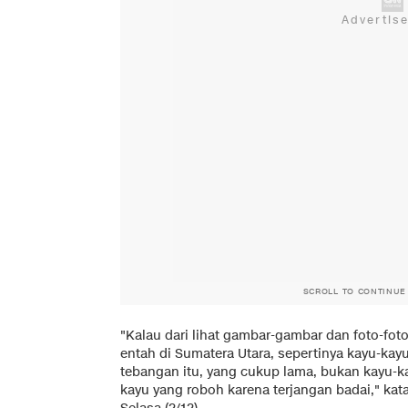
SCROLL TO CONTINUE
"Kalau dari lihat gambar-gambar dan foto-fot
entah di Sumatera Utara, sepertinya kayu-kayu
tebangan itu, yang cukup lama, bukan kayu-k
kayu yang roboh karena terjangan badai," kat