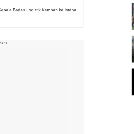
epala Badan Logistik Kemhan ke Istana
MENT