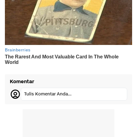
Komentar
Tulis Komentar Anda...