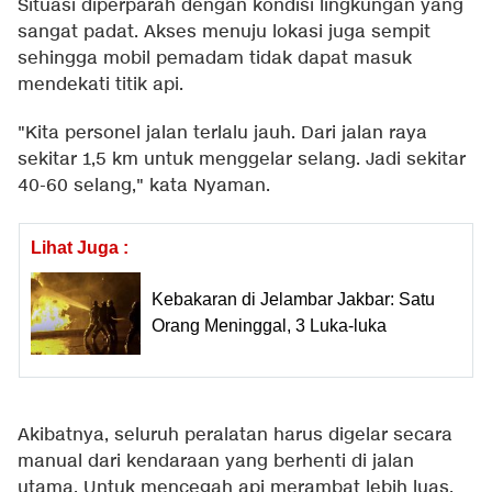
Situasi diperparah dengan kondisi lingkungan yang
sangat padat. Akses menuju lokasi juga sempit
sehingga mobil pemadam tidak dapat masuk
mendekati titik api.
"Kita personel jalan terlalu jauh. Dari jalan raya
sekitar 1,5 km untuk menggelar selang. Jadi sekitar
40-60 selang," kata Nyaman.
Lihat Juga :
Kebakaran di Jelambar Jakbar: Satu
Orang Meninggal, 3 Luka-luka
Akibatnya, seluruh peralatan harus digelar secara
manual dari kendaraan yang berhenti di jalan
utama. Untuk mencegah api merambat lebih luas,