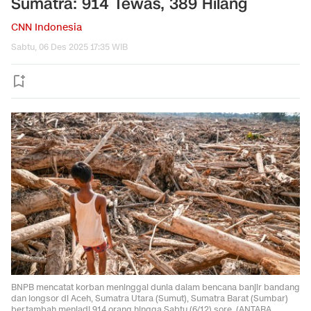
Sumatra: 914 Tewas, 389 Hilang
CNN Indonesia
Sabtu, 06 Des 2025 17:35 WIB
BNPB mencatat korban meninggal dunia dalam bencana banjir bandang
dan longsor di Aceh, Sumatra Utara (Sumut), Sumatra Barat (Sumbar)
bertambah menjadi 914 orang hingga Sabtu (6/12) sore. (ANTARA