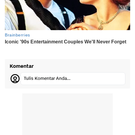
Komentar
Tulis Komentar Anda...