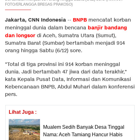
FOTO/ERLANGGA BREGAS PRAKOSO)
Jakarta, CNN Indonesia
BNPB
--
mencatat korban
banjir bandang
meninggal dunia dalam bencana
dan longsor
di Aceh, Sumatra Utara (Sumut),
Sumatra Barat (Sumbar) bertambah menjadi 914
orang hingga Sabtu (6/12) sore.
"Total di tiga provinsi ini 914 korban meninggal
dunia. Jadi bertambah 47 jiwa dari data terakhir,"
kata Kepala Pusat Data, Informasi dan Komunikasi
Kebencanaan BNPB, Abdul Muhari dalam konferensi
pers.
Lihat Juga :
Mualem Sedih Banyak Desa Tinggal
Nama: Aceh Tamiang Hancur Habis