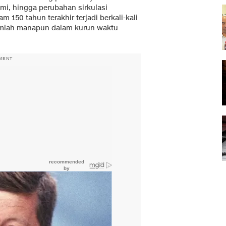
Bumi, hingga perubahan sirkulasi
150 tahun terakhir terjadi berkali-kali
lamiah manapun dalam kurun waktu
MENT