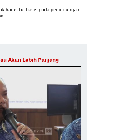
lak harus berbasis pada perlindungan
ya.
au Akan Lebih Panjang