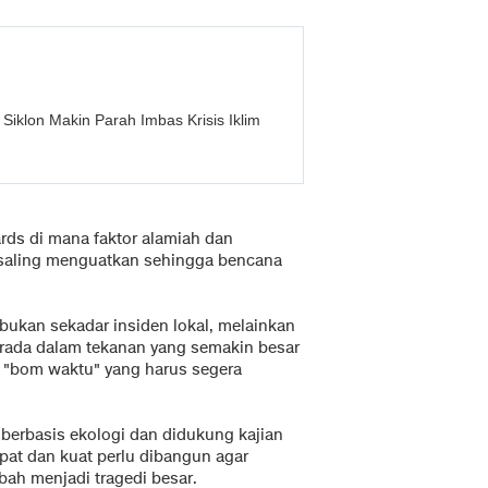
Siklon Makin Parah Imbas Krisis Iklim
ards di mana faktor alamiah dan
an saling menguatkan sehingga bencana
ukan sekadar insiden lokal, melainkan
erada dalam tekanan yang semakin besar
n "bom waktu" yang harus segera
g berbasis ekologi dan didukung kajian
pat dan kuat perlu dibangun agar
ubah menjadi tragedi besar.