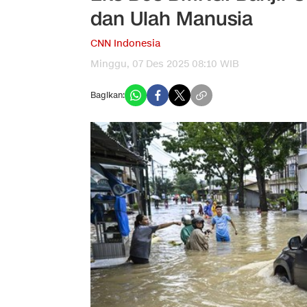
dan Ulah Manusia
CNN Indonesia
Minggu, 07 Des 2025 08:10 WIB
Bagikan: