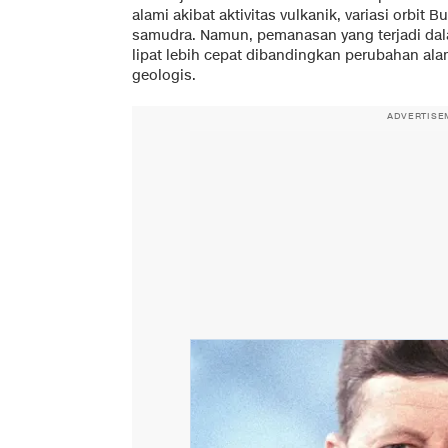
alami akibat aktivitas vulkanik, variasi orbit 
samudra. Namun, pemanasan yang terjadi dalam 
lipat lebih cepat dibandingkan perubahan a
geologis.
ADVERTISE