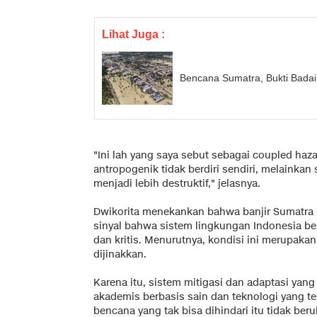
Lihat Juga :
Bencana Sumatra, Bukti Badai 
"Ini lah yang saya sebut sebagai coupled haz
antropogenik tidak berdiri sendiri, melaink
menjadi lebih destruktif," jelasnya.
Dwikorita menekankan bahwa banjir Sumatra b
sinyal bahwa sistem lingkungan Indonesia b
dan kritis. Menurutnya, kondisi ini merupaka
dijinakkan.
Karena itu, sistem mitigasi dan adaptasi yan
akademis berbasis sain dan teknologi yang te
bencana yang tak bisa dihindari itu tidak ber