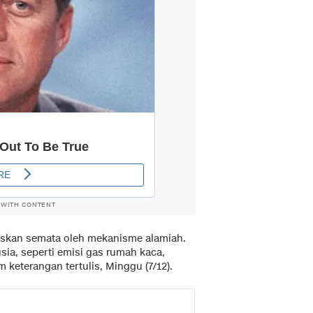
 WITH CONTENT
elaskan semata oleh mekanisme alamiah.
usia, seperti emisi gas rumah kaca,
m keterangan tertulis, Minggu (7/12).