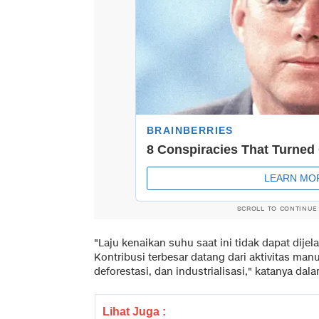
SCROLL TO CONTINUE
"Laju kenaikan suhu saat ini tidak dapat dij
Kontribusi terbesar datang dari aktivitas man
deforestasi, dan industrialisasi," katanya dala
Lihat Juga :