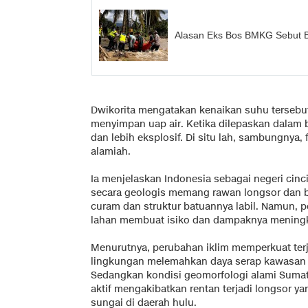
Alasan Eks Bos BMKG Sebut Ba
Dwikorita mengatakan kenaikan suhu tersebu
menyimpan uap air. Ketika dilepaskan dalam b
dan lebih eksplosif. Di situ lah, sambungnya,
alamiah.
Ia menjelaskan Indonesia sebagai negeri cinc
secara geologis memang rawan longsor dan b
curam dan struktur batuannya labil. Namun, 
lahan membuat isiko dan dampaknya meningka
Menurutnya, perubahan iklim memperkuat terj
lingkungan melemahkan daya serap kawasan 
Sedangkan kondisi geomorfologi alami Sumate
aktif mengakibatkan rentan terjadi longsor
sungai di daerah hulu.