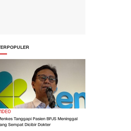
TERPOPULER
VIDEO
enkes Tanggapi Pasien BPJS Meninggal
ang Sempat Dicibir Dokter