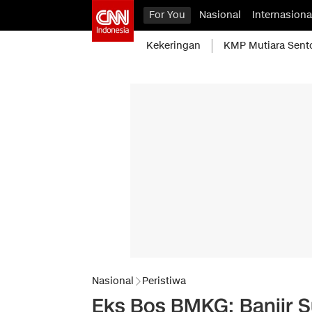
For You
Nasional
Internasiona
Kekeringan
KMP Mutiara Sent
Nasional
Peristiwa
Eks Bos BMKG: Banjir S