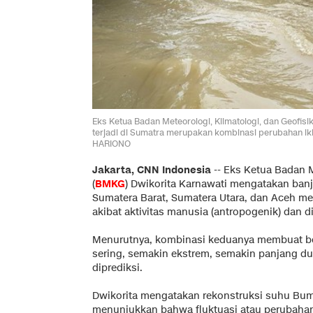
Eks Ketua Badan Meteorologi, Klimatologi, dan Geofis
terjadi di Sumatra merupakan kombinasi perubahan ikl
HARIONO
Jakarta, CNN Indonesia
--
Eks Ketua Badan M
(
BMKG
) Dwikorita Karnawati mengatakan banji
Sumatera Barat, Sumatera Utara, dan Aceh m
akibat aktivitas manusia (antropogenik) dan 
Menurutnya, kombinasi keduanya membuat b
sering, semakin ekstrem, semakin panjang du
diprediksi.
Dwikorita mengatakan rekonstruksi suhu Bumi
menunjukkan bahwa fluktuasi atau perubahan