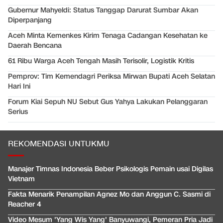
Gubernur Mahyeldi: Status Tanggap Darurat Sumbar Akan
Diperpanjang
Aceh Minta Kemenkes Kirim Tenaga Cadangan Kesehatan ke
Daerah Bencana
61 Ribu Warga Aceh Tengah Masih Terisolir, Logistik Kritis
Pemprov: Tim Kemendagri Periksa Mirwan Bupati Aceh Selatan
Hari Ini
Forum Kiai Sepuh NU Sebut Gus Yahya Lakukan Pelanggaran
Serius
REKOMENDASI UNTUKMU
Manajer Timnas Indonesia Beber Psikologis Pemain usai Digilas
Vietnam
Fakta Menarik Penampilan Agnez Mo dan Anggun C. Sasmi di
Reacher 4
Video Mesum 'Yang Wis Yang' Banyuwangi, Pemeran Pria Jadi