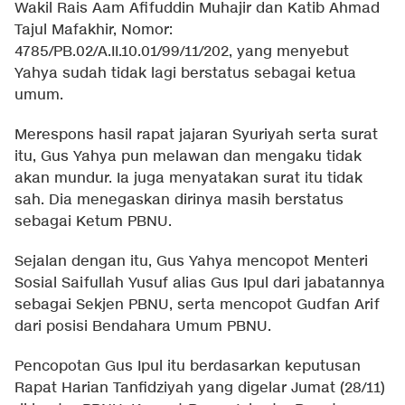
Wakil Rais Aam Afifuddin Muhajir dan Katib Ahmad
Tajul Mafakhir, Nomor:
4785/PB.02/A.II.10.01/99/11/202, yang menyebut
Yahya sudah tidak lagi berstatus sebagai ketua
umum.
Merespons hasil rapat jajaran Syuriyah serta surat
itu, Gus Yahya pun melawan dan mengaku tidak
akan mundur. Ia juga menyatakan surat itu tidak
sah. Dia menegaskan dirinya masih berstatus
sebagai Ketum PBNU.
Sejalan dengan itu, Gus Yahya mencopot Menteri
Sosial Saifullah Yusuf alias Gus Ipul dari jabatannya
sebagai Sekjen PBNU, serta mencopot Gudfan Arif
dari posisi Bendahara Umum PBNU.
Pencopotan Gus Ipul itu berdasarkan keputusan
Rapat Harian Tanfidziyah yang digelar Jumat (28/11)