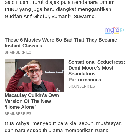
Said Husni. Turut diajak pula Bendahara Umum
PBNU yang juga baru diangkat menggantikan
Gudfan Arif Ghofur, Sumantri Suwarno.
Gus Yahya menyebut para kiai sepuh, mustasyar,
dan para sesepuh ulama memberikan ruang