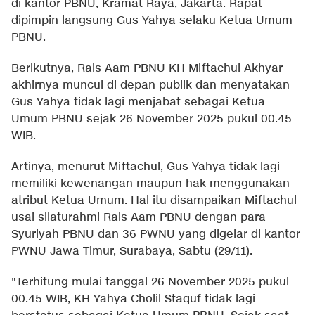
di kantor PBNU, Kramat Raya, Jakarta. Rapat
dipimpin langsung Gus Yahya selaku Ketua Umum
PBNU.
Berikutnya, Rais Aam PBNU KH Miftachul Akhyar
akhirnya muncul di depan publik dan menyatakan
Gus Yahya tidak lagi menjabat sebagai Ketua
Umum PBNU sejak 26 November 2025 pukul 00.45
WIB.
Artinya, menurut Miftachul, Gus Yahya tidak lagi
memiliki kewenangan maupun hak menggunakan
atribut Ketua Umum. Hal itu disampaikan Miftachul
usai silaturahmi Rais Aam PBNU dengan para
Syuriyah PBNU dan 36 PWNU yang digelar di kantor
PWNU Jawa Timur, Surabaya, Sabtu (29/11).
"Terhitung mulai tanggal 26 November 2025 pukul
00.45 WIB, KH Yahya Cholil Staquf tidak lagi