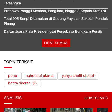
Tersangka
Prabowo Panggil Menhan, Panglima, hingga 3 Kepala Staf TNI
Total 995 Senpi Ditemukan di Gedung Yayasan Sekolah Pondok
Pinang
Daftar Juara Piala Presiden usai Persebaya Bungkam Persib
LIHAT SEMUA
TOPIK TERKAIT
pbnu
nahdlatul ulama
yahya cholil staquf
berita daerah
ANALISIS
LIHAT SEMUA