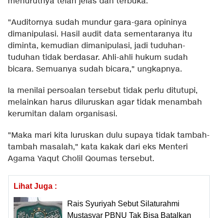
menurutnya telah jelas dan terbuka.
"Auditornya sudah mundur gara-gara opininya
dimanipulasi. Hasil audit data sementaranya itu
diminta, kemudian dimanipulasi, jadi tuduhan-
tuduhan tidak berdasar. Ahli-ahli hukum sudah
bicara. Semuanya sudah bicara," ungkapnya.
Ia menilai persoalan tersebut tidak perlu ditutupi,
melainkan harus diluruskan agar tidak menambah
kerumitan dalam organisasi.
"Maka mari kita luruskan dulu supaya tidak tambah-
tambah masalah," kata kakak dari eks Menteri
Agama Yaqut Cholil Qoumas tersebut.
Lihat Juga :
Rais Syuriyah Sebut Silaturahmi
Mustasyar PBNU Tak Bisa Batalkan