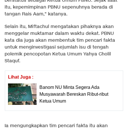
berstatus sebagai Ketua Umum PBNU. Sejak saat
itu, kepemimpinan PBNU sepenuhnya berada di
tangan Rais Aam," katanya.
Selain itu, Miftachul mengatakan pihaknya akan
menggelar muktamar dalam waktu dekat. PBNU
kata dia juga akan membentuk tim pencari fakta
untuk menginvestigasi sejumlah isu di tengah
polemik pencopotan Ketua Umum Yahya Cholil
Staquf.
Lihat Juga :
Banom NU Minta Segera Ada
Musyawarah Bereskan Ribut-ribut
Ketua Umum
Ia mengungkapkan tim pencari fakta itu akan