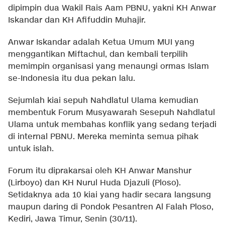
dipimpin dua Wakil Rais Aam PBNU, yakni KH Anwar
Iskandar dan KH Afifuddin Muhajir.
Anwar Iskandar adalah Ketua Umum MUI yang
menggantikan Miftachul, dan kembali terpilih
memimpin organisasi yang menaungi ormas Islam
se-Indonesia itu dua pekan lalu.
Sejumlah kiai sepuh Nahdlatul Ulama kemudian
membentuk Forum Musyawarah Sesepuh Nahdlatul
Ulama untuk membahas konflik yang sedang terjadi
di internal PBNU. Mereka meminta semua pihak
untuk islah.
Forum itu diprakarsai oleh KH Anwar Manshur
(Lirboyo) dan KH Nurul Huda Djazuli (Ploso).
Setidaknya ada 10 kiai yang hadir secara langsung
maupun daring di Pondok Pesantren Al Falah Ploso,
Kediri, Jawa Timur, Senin (30/11).