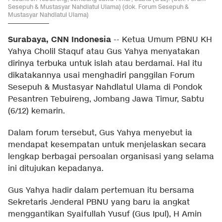
Sesepuh & Mustasyar Nahdlatul Ulama) (dok. Forum Sesepuh &
Mustasyar Nahdlatul Ulama)
Surabaya, CNN Indonesia
--
Ketua Umum PBNU KH
Yahya Cholil Staquf atau Gus Yahya menyatakan
dirinya terbuka untuk islah atau berdamai. Hal itu
dikatakannya usai menghadiri panggilan Forum
Sesepuh & Mustasyar Nahdlatul Ulama di Pondok
Pesantren Tebuireng, Jombang Jawa Timur, Sabtu
(6/12) kemarin.
Dalam forum tersebut, Gus Yahya menyebut ia
mendapat kesempatan untuk menjelaskan secara
lengkap berbagai persoalan organisasi yang selama
ini ditujukan kepadanya.
Gus Yahya hadir dalam pertemuan itu bersama
Sekretaris Jenderal PBNU yang baru ia angkat
menggantikan Syaifullah Yusuf (Gus Ipul), H Amin