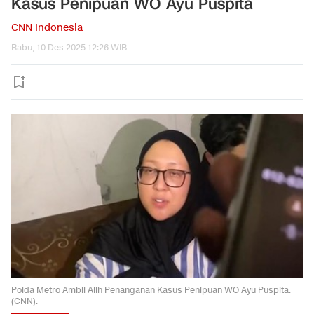
Kasus Penipuan WO Ayu Puspita
CNN Indonesia
Rabu, 10 Des 2025 12:26 WIB
Polda Metro Ambil Alih Penanganan Kasus Penipuan WO Ayu Puspita.
(CNN).