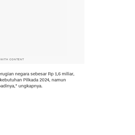
 WITH CONTENT
rugian negara sebesar Rp 1,6 miliar,
 kebutuhan Pilkada 2024, namun
adinya," ungkapnya.