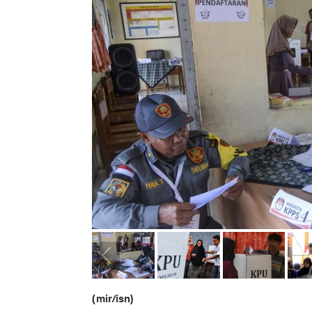
(mir/isn)