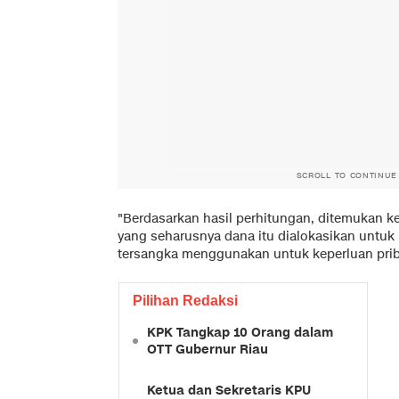
SCROLL TO CONTINUE
"Berdasarkan hasil perhitungan, ditemukan ke
yang seharusnya dana itu dialokasikan untuk
tersangka menggunakan untuk keperluan prib
Pilihan Redaksi
KPK Tangkap 10 Orang dalam
OTT Gubernur Riau
Ketua dan Sekretaris KPU