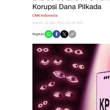
Korupsi Dana Pilkada
CNN Indonesia
Kamis, 11 Des 2025 00:30 WIB
Bagikan: