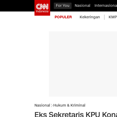
For You
Nasional
Internasiona
POPULER
Kekeringan
KMP 
Nasional
Hukum & Kriminal
Eks Sekretaris KPU Kon