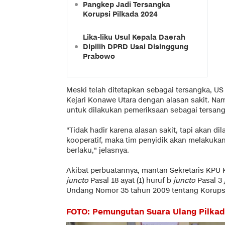
Pangkep Jadi Tersangka
Korupsi Pilkada 2024
Lika-liku Usul Kepala Daerah
Dipilih DPRD Usai Disinggung
Prabowo
Meski telah ditetapkan sebagai tersangka, U
Kejari Konawe Utara dengan alasan sakit. N
untuk dilakukan pemeriksaan sebagai tersang
"Tidak hadir karena alasan sakit, tapi akan di
kooperatif, maka tim penyidik akan melakuka
berlaku," jelasnya.
Akibat perbuatannya, mantan Sekretaris KPU Ko
juncto
Pasal 18 ayat (1) huruf b
juncto
Pasal 3
Undang Nomor 35 tahun 2009 tentang Korups
FOTO: Pemungutan Suara Ulang Pilkad