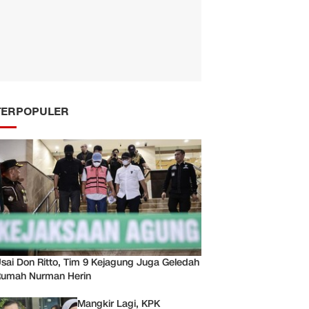
TERPOPULER
sai Don Ritto, Tim 9 Kejagung Juga Geledah
umah Nurman Herin
Mangkir Lagi, KPK