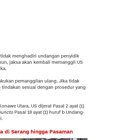
S tidak menghadiri undangan penyidik
amun, jaksa akan kembali memanggil US
ka.
lakukan pemanggilan ulang. Jika tidak
n tindakan sesuai dengan prosedur yang
nawe Utara, US dijerat Pasal 2 ayat (1)
juncto
Pasal 18 ayat (1) huruf b Undang-
i.
a di Serang hingga Pasaman