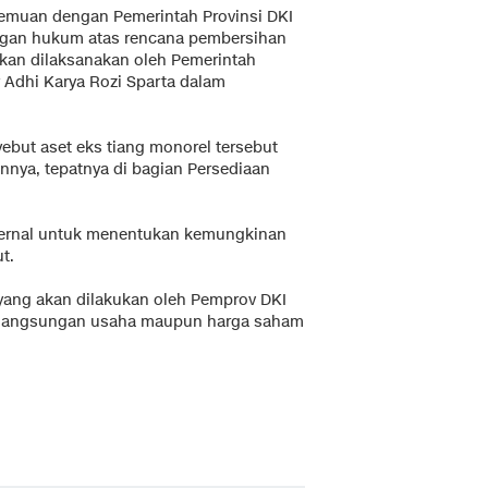
emuan dengan Pemerintah Provinsi DKI
gan hukum atas rencana pembersihan
kan dilaksanakan oleh Pemerintah
ry Adhi Karya Rozi Sparta dalam
but aset eks tiang monorel tersebut
innya, tepatnya di bagian Persediaan
ternal untuk menentukan kemungkinan
t.
ang akan dilakukan oleh Pemprov DKI
 kelangsungan usaha maupun harga saham