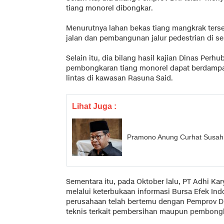
tiang monorel dibongkar.
Menurutnya lahan bekas tiang mangkrak ters
jalan dan pembangunan jalur pedestrian di s
Selain itu, dia bilang hasil kajian Dinas P
pembongkaran tiang monorel dapat berdampak 
lintas di kawasan Rasuna Said.
Lihat Juga :
Pramono Anung Curhat Susah 
Sementara itu, pada Oktober lalu, PT Adhi Ka
melalui keterbukaan informasi Bursa Efek Ind
perusahaan telah bertemu dengan Pemprov 
teknis terkait pembersihan maupun pembongk