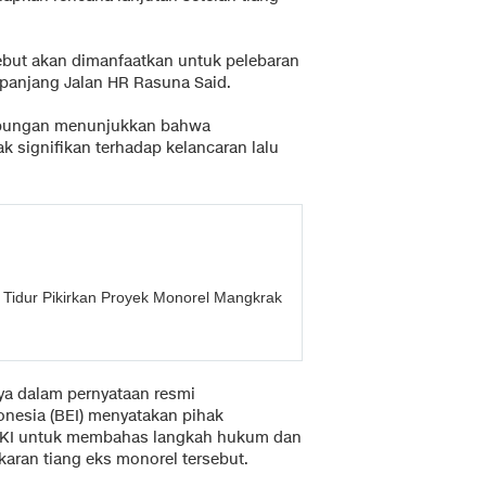
ebut akan dimanfaatkan untuk pelebaran
epanjang Jalan HR Rasuna Said.
erhubungan menunjukkan bahwa
signifikan terhadap kelancaran lalu
Tidur Pikirkan Proyek Monorel Mangkrak
rya dalam pernyataan resmi
onesia (BEI) menyatakan pihak
DKI untuk membahas langkah hukum dan
aran tiang eks monorel tersebut.