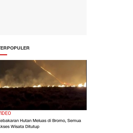
TERPOPULER
VIDEO
ebakaran Hutan Meluas di Bromo, Semua
kses Wisata Ditutup