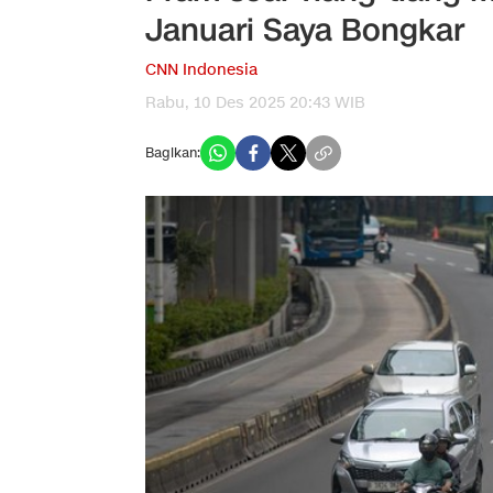
Januari Saya Bongkar
CNN Indonesia
Rabu, 10 Des 2025 20:43 WIB
Bagikan: