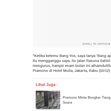
SCROLL TO CONTINUE
"Ketika ketemu Bang Yos, saya tanya 'Bang ap
itu mengganggu saya, itu jalan Rasuna Sahid.
mengurus, hampir enam bulan ini alhamdulilla
Pramono di Hotel Mulia, Jakarta, Rabu (10/12) 
Lihat Juga :
Pramono Minta Bongkar Tiang
Suara