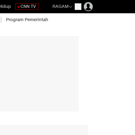
Hidup
CNN TV
RAGAM
Program Pemerintah