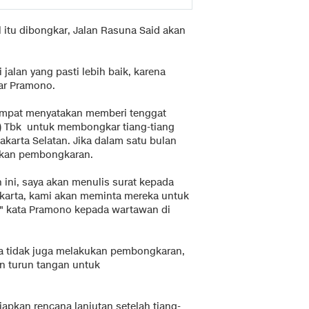
 itu dibongkar, Jalan Rasuna Said akan
 jalan yang pasti lebih baik, karena
ar Pramono.
empat menyatakan memberi tenggat
o) Tbk untuk membongkar tiang-tiang
karta Selatan. Jika dalam satu bulan
ukan pembongkaran.
ini, saya akan menulis surat kepada
Jakarta, kami akan meminta mereka untuk
" kata Pramono kepada wartawan di
ya tidak juga melakukan pembongkaran,
 turun tangan untuk
iapkan rencana lanjutan setelah tiang-