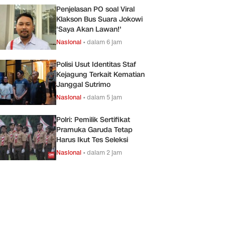
Penjelasan PO soal Viral
Klakson Bus Suara Jokowi
'Saya Akan Lawan!'
Nasional
•
dalam 6 jam
Polisi Usut Identitas Staf
Kejagung Terkait Kematian
Janggal Sutrimo
Nasional
•
dalam 5 jam
Polri: Pemilik Sertifikat
Pramuka Garuda Tetap
Harus Ikut Tes Seleksi
Nasional
•
dalam 2 jam