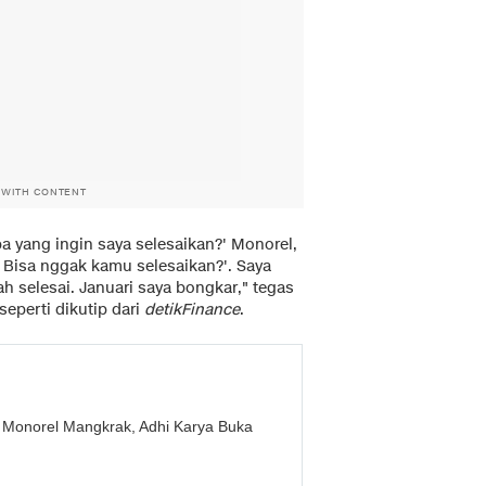
 WITH CONTENT
a yang ingin saya selesaikan?' Monorel,
 Bisa nggak kamu selesaikan?'. Saya
h selesai. Januari saya bongkar," tegas
seperti dikutip dari
detikFinance
.
 Monorel Mangkrak, Adhi Karya Buka