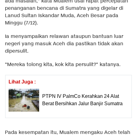
ada masalah," kata Mualem usai rapat percepatan
penanganan bencana di Sumatra yang digelar di
Lanud Sultan Iskandar Muda, Aceh Besar pada
Minggu (7/12).
Ia menyampaikan relawan ataupun bantuan luar
negeri yang masuk Aceh dia pastikan tidak akan
dipersulit.
"Mereka tolong kita, kok kita persulit?" katanya.
Lihat Juga :
PTPN IV PalmCo Kerahkan 24 Alat
Berat Bersihkan Jalur Banjir Sumatra
Pada kesempatan itu, Mualem mengaku Aceh telah