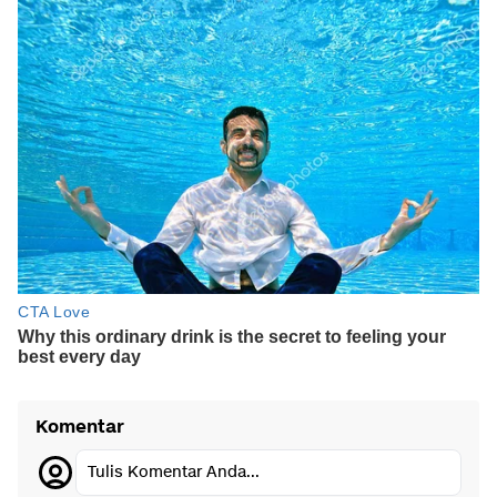
Komentar
Tulis Komentar Anda...