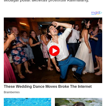
sebagai pusat aktivitas prostitusi Kalimalang.