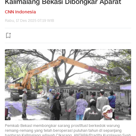
Kalimalang Bekasi Dibongkar Aparat
CNN Indonesia
Rabu, 17 Des 2025 07:19 WIB
Pemkab Bekasi membongkar sarang prostitusi berkedok warung
remang-remang yang telah beroperasi puluhan tahun di sepanjang
bantaran Kalimalang wilayah Cikarang. ANTARA/Pradita Kurniawan Syah