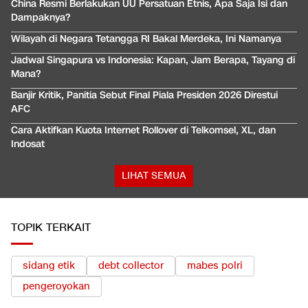
China Resmi Berlakukan UU Persatuan Etnis, Apa Saja Isi dan
Dampaknya?
Wilayah di Negara Tetangga RI Bakal Merdeka, Ini Namanya
Jadwal Singapura vs Indonesia: Kapan, Jam Berapa, Tayang di
Mana?
Banjir Kritik, Panitia Sebut Final Piala Presiden 2026 Direstui
AFC
Cara Aktifkan Kuota Internet Rollover di Telkomsel, XL, dan
Indosat
LIHAT SEMUA
TOPIK TERKAIT
sidang etik
debt collector
mabes polri
pengeroyokan