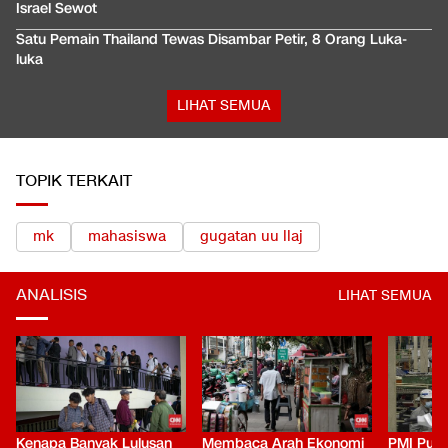
Israel Sewot
Satu Pemain Thailand Tewas Disambar Petir, 8 Orang Luka-
luka
LIHAT SEMUA
TOPIK TERKAIT
mk
mahasiswa
gugatan uu llaj
ANALISIS
LIHAT SEMUA
Kenapa Banyak Lulusan
Membaca Arah Ekonomi
PMI Puli