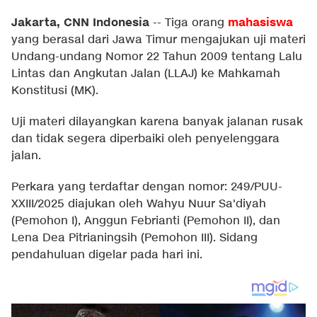
Jakarta, CNN Indonesia
mahasiswa
--
Tiga orang
yang berasal dari Jawa Timur mengajukan uji materi
Undang-undang Nomor 22 Tahun 2009 tentang Lalu
Lintas dan Angkutan Jalan (LLAJ) ke Mahkamah
Konstitusi (MK).
Uji materi dilayangkan karena banyak jalanan rusak
dan tidak segera diperbaiki oleh penyelenggara
jalan.
Perkara yang terdaftar dengan nomor: 249/PUU-
XXIII/2025 diajukan oleh Wahyu Nuur Sa'diyah
(Pemohon I), Anggun Febrianti (Pemohon II), dan
Lena Dea Pitrianingsih (Pemohon III). Sidang
pendahuluan digelar pada hari ini.