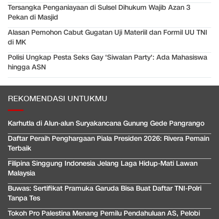
Tersangka Penganiayaan di Sulsel Dihukum Wajib Azan 3
Pekan di Masjid
Alasan Pemohon Cabut Gugatan Uji Materiil dan Formil UU TNI
di MK
Polisi Ungkap Pesta Seks Gay 'Siwalan Party': Ada Mahasiswa
hingga ASN
REKOMENDASI UNTUKMU
Karhutla di Alun-alun Suryakancana Gunung Gede Pangrango
Daftar Peraih Penghargaan Piala Presiden 2026: Rivera Pemain
Terbaik
Filipina Singgung Indonesia Jelang Laga Hidup-Mati Lawan
Malaysia
Buwas: Sertifikat Pramuka Garuda Bisa Buat Daftar TNI-Polri
Tanpa Tes
Tokoh Pro Palestina Menang Pemilu Pendahuluan AS, Pelobi