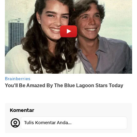
Komentar
Tulis Komentar Anda...