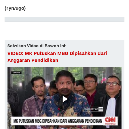
(ryn/ugo)
Saksikan Video di Bawah Ini:
VIDEO: MK Putuskan MBG Dipisahkan dari
Anggaran Pendidikan