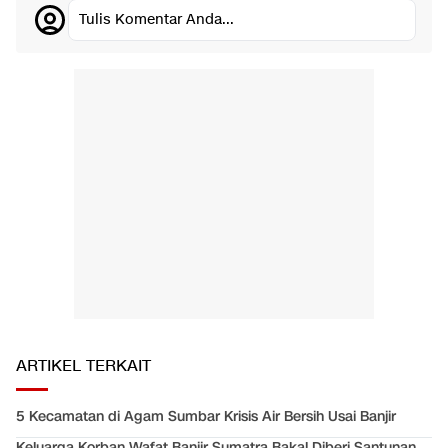
Tulis Komentar Anda...
ARTIKEL TERKAIT
5 Kecamatan di Agam Sumbar Krisis Air Bersih Usai Banjir
Keluarga Korban Wafat Banjir Sumatra Bakal Diberi Santunan