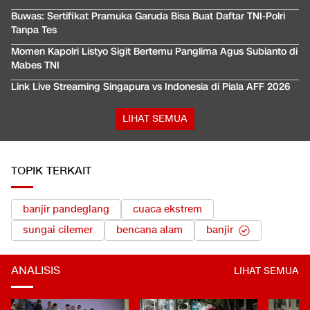
Buwas: Sertifikat Pramuka Garuda Bisa Buat Daftar TNI-Polri
Tanpa Tes
Momen Kapolri Listyo Sigit Bertemu Panglima Agus Subianto di
Mabes TNI
Link Live Streaming Singapura vs Indonesia di Piala AFF 2026
LIHAT SEMUA
TOPIK TERKAIT
banjir pandeglang
cuaca ekstrem
sungai cilemer
bencana alam
banjir
ANALISIS
LIHAT SEMUA