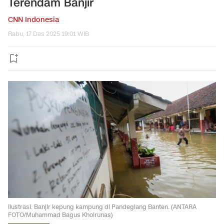
Terendam Banjir
CNN Indonesia
Rabu, 17 Des 2025 19:01 WIB
Ilustrasi. Banjir kepung kampung di Pandeglang Banten. (ANTARA
FOTO/Muhammad Bagus Khoirunas)