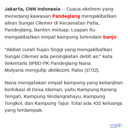
Jakarta, CNN Indonesia
--
Cuaca ekstrem yang
Pandeglang
menerjang kawasan
mengakibatkan
aliran Sungai Cilemer di Kecamatan Patia,
Pandeglang, Banten meluap. Luapan itu
banjir
mengakibatkan empat kampung terendam
.
"Akibat curah hujan tinggi yang mengakibatkan
Sungai Cilemer ada peningkatan debit air," kata
Sekretaris BPBD-PK Pandeglang Nana
Mulyana mengutip
detikcom
, Rabu (17/12).
Nana mengatakan empat kampung yang kebanjiran
berlokasi di Desa Idaman, yaitu Kampung Karang
Tengah, Kampung Sindangrahayu, Kampung
Tongkol, dan Kampung Tajur. Total ada 422 keluarga
yang terdampak.