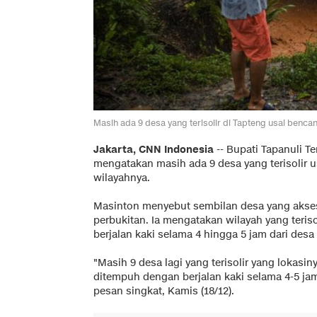
Masih ada 9 desa yang terisolir di Tapteng usai be
Jakarta, CNN Indonesia
--
Bupati Tapanuli Te
mengatakan masih ada 9 desa yang terisolir 
wilayahnya.
Masinton menyebut sembilan desa yang aksesn
perbukitan. Ia mengatakan wilayah yang teris
berjalan kaki selama 4 hingga 5 jam dari desa 
"Masih 9 desa lagi yang terisolir yang lokasin
ditempuh dengan berjalan kaki selama 4-5 jam 
pesan singkat, Kamis (18/12).