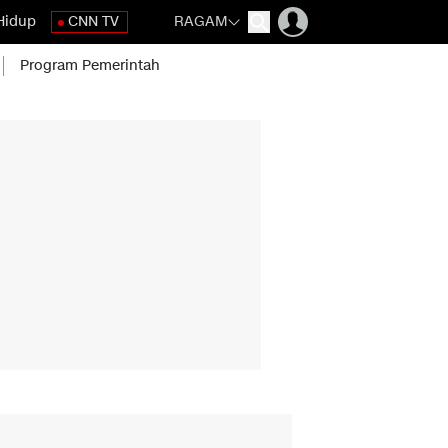
Hidup
CNN TV
RAGAM
Program Pemerintah