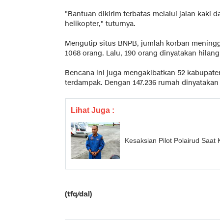
"Bantuan dikirim terbatas melalui jalan kaki d
helikopter," tuturnya.
Mengutip situs BNPB, jumlah korban meningg
1068 orang. Lalu, 190 orang dinyatakan hilang 
Bencana ini juga mengakibatkan 52 kabupaten/
terdampak. Dengan 147.236 rumah dinyatakan 
Lihat Juga :
Kesaksian Pilot Polairud Saat
(tfq/dal)