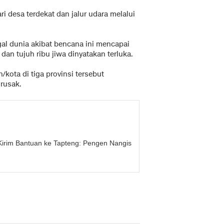
ari desa terdekat dan jalur udara melalui
al dunia akibat bencana ini mencapai
dan tujuh ribu jiwa dinyatakan terluka.
kota di tiga provinsi tersebut
rusak.
 Kirim Bantuan ke Tapteng: Pengen Nangis