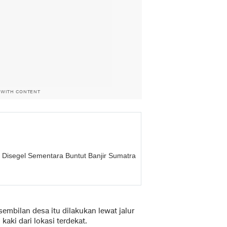
 WITH CONTENT
g Disegel Sementara Buntut Banjir Sumatra
embilan desa itu dilakukan lewat jalur
kaki dari lokasi terdekat.