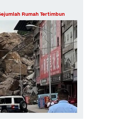
 Sejumlah Rumah Tertimbun