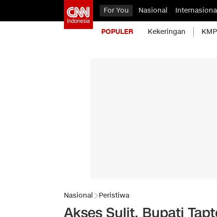
For You
Nasional
Internasiona
POPULER
Kekeringan
KMP 
Nasional
Peristiwa
Akses Sulit, Bupati Ta