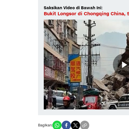
Saksikan Video di Bawah Ini:
Bukit Longsor di Chongqing China,
Bagikan: