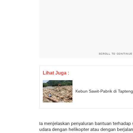
SCROLL TO CONTINUE
Lihat Juga :
Kebun Sawit-Pabrik di Tapten
Ia menjelaskan penyaluran bantuan terhadap s
udara dengan helikopter atau dengan berjalan 