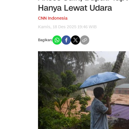
Hanya Lewat Udara
CNN Indonesia
Kamis, 18 Des 2025 19:46 WIB
Bagikan: