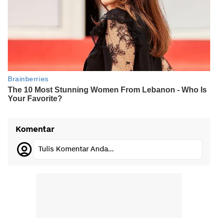
Komentar
Tulis Komentar Anda...