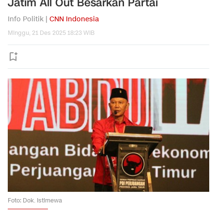
Jatim All Out Besarkan Partai
Info Politik |
CNN Indonesia
Minggu, 21 Des 2025 18:23 WIB
Foto: Dok. Istimewa