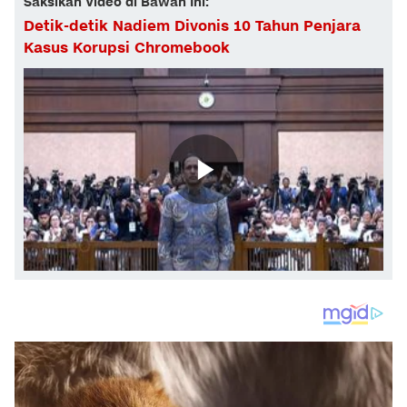
Saksikan Video di Bawah Ini:
Detik-detik Nadiem Divonis 10 Tahun Penjara
Kasus Korupsi Chromebook