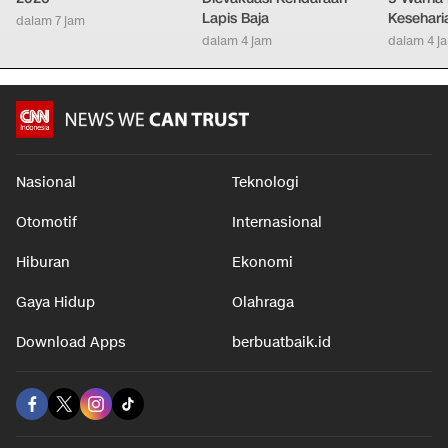
Lapis Baja
Kesehari
dalam 7 jam
dalam 4 jam
dalam 4 j
Nasional
Teknologi
Otomotif
Internasional
Hiburan
Ekonomi
Gaya Hidup
Olahraga
Download Apps
berbuatbaik.id