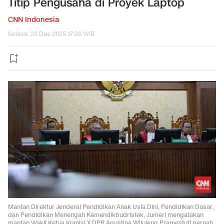
Titip Pengusaha di Proyek Laptop
CNN Indonesia
Selasa, 23 Des 2025 17:28 WIB
Mantan Direktur Jenderal Pendidikan Anak Usia Dini, Pendidikan Dasar,
dan Pendidikan Menengah Kemendikbudristek, Jumeri mengatakan
mantan Wakil Ketua Komisi X DPR Agustina Wilujeng Pramestuti pernah