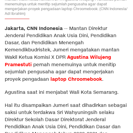
menemuinya untuk menitip sejumlah pengusaha agar dapat
mengerjakan proyek pengadaan laptop Chroomebook. (CNN Indonesia/
Adi Ibrahim)
Jakarta, CNN Indonesia
--
Mantan Direktur
Jenderal Pendidikan Anak Usia Dini, Pendidikan
Dasar, dan Pendidikan Menengah
Kemendikbudristek, Jumeri mengatakan mantan
Agustina Wilujeng
Wakil Ketua Komisi X DPR
Pramestuti
pernah menemuinya untuk menitip
sejumlah pengusaha agar dapat mengerjakan
laptop Chroomebook
proyek pengadaan
.
Agustina saat ini menjabat Wali Kota Semarang.
Hal itu disampaikan Jumeri saat dihadirkan sebagai
saksi untuk terdakwa Sri Wahyuningsih selaku
Direktur Sekolah Dasar Direktorat Jenderal
Pendidikan Anak Usia Dini, Pendidikan Dasar dan