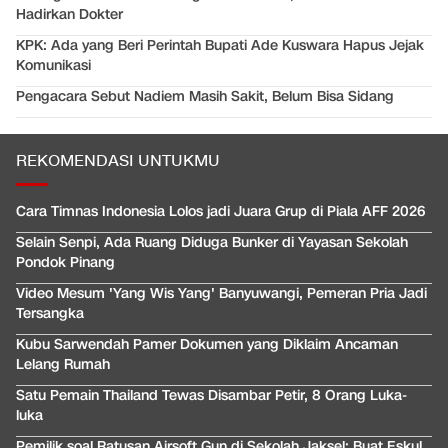
Hadirkan Dokter
KPK: Ada yang Beri Perintah Bupati Ade Kuswara Hapus Jejak
Komunikasi
Pengacara Sebut Nadiem Masih Sakit, Belum Bisa Sidang
REKOMENDASI UNTUKMU
Cara Timnas Indonesia Lolos jadi Juara Grup di Piala AFF 2026
Selain Senpi, Ada Ruang Diduga Bunker di Yayasan Sekolah
Pondok Pinang
Video Mesum 'Yang Wis Yang' Banyuwangi, Pemeran Pria Jadi
Tersangka
Kubu Sarwendah Pamer Dokumen yang Diklaim Ancaman
Lelang Rumah
Satu Pemain Thailand Tewas Disambar Petir, 8 Orang Luka-
luka
Pemilik soal Ratusan Airsoft Gun di Sekolah Jaksel: Buat Eskul