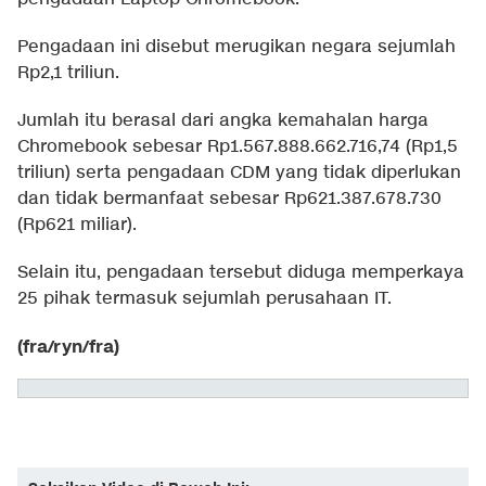
Pengadaan ini disebut merugikan negara sejumlah
Rp2,1 triliun.
Jumlah itu berasal dari angka kemahalan harga
Chromebook sebesar Rp1.567.888.662.716,74 (Rp1,5
triliun) serta pengadaan CDM yang tidak diperlukan
dan tidak bermanfaat sebesar Rp621.387.678.730
(Rp621 miliar).
Selain itu, pengadaan tersebut diduga memperkaya
25 pihak termasuk sejumlah perusahaan IT.
(fra/ryn/fra)