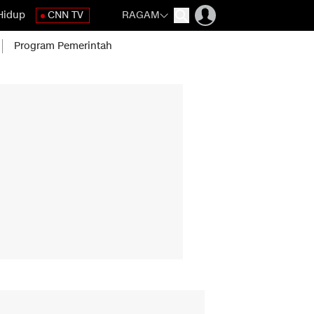
Hidup
CNN TV
RAGAM
Program Pemerintah