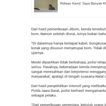
Ridwan Kamil: Saya Banyak Khi
Dari hasil pemeriksaan Jibom, benda terseb
bom. Namun setelah diurai, isinya bukan bah
"Di dalamnya hanya terdapat kabel, bungkusa
kotak yang disusun menyerupai bom. Tidak d
ujarnya.
Meski dipastikan tidak berbahaya, polisi teta
serius. Pasalnya, keberadaan benda menyerup
sangat meresahkan dan berpotensi menggang
masyarakat, apalagi di tengah suasana Natal 
Dari hasil penyelidikan intensif yang melibat
Polda Jawa Barat, polisi berhasil mengaman
sebagai pelaku.
"Dari pemeriksaan sementara, ketujuh orang