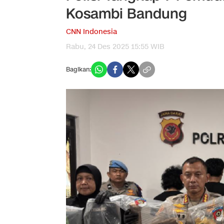
Kosambi Bandung
CNN Indonesia
Rabu, 24 Des 2025 15:55 WIB
Bagikan: