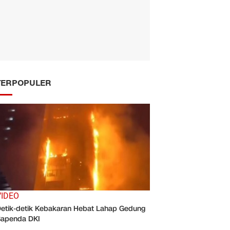
TERPOPULER
VIDEO
etik-detik Kebakaran Hebat Lahap Gedung
apenda DKI