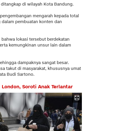
ditangkap di wilayah Kota Bandung.
il pengembangan mengarah kepada total
ng dalam pembuatan konten dan
 bahwa lokasi tersebut berdekatan
serta kemungkinan unsur lain dalam
, sehingga dampaknya sangat besar.
sa takut di masyarakat, khususnya umat
ata Budi Sartono.
London, Soroti Anak Terlantar