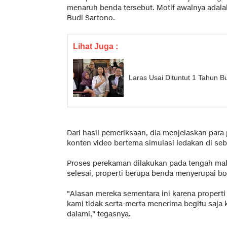
menaruh benda tersebut. Motif awalnya adala
Budi Sartono.
Lihat Juga :
Laras Usai Dituntut 1 Tahun 
Dari hasil pemeriksaan, dia menjelaskan pa
konten video bertema simulasi ledakan di se
Proses perekaman dilakukan pada tengah ma
selesai, properti berupa benda menyerupai bom
"Alasan mereka sementara ini karena properti t
kami tidak serta-merta menerima begitu saja
dalami," tegasnya.