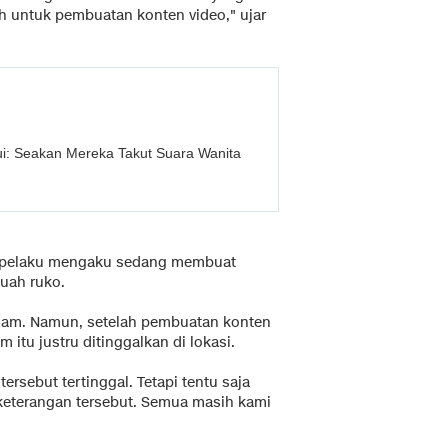
h untuk pembuatan konten video," ujar
Bui: Seakan Mereka Takut Suara Wanita
ra pelaku mengaku sedang membuat
buah ruko.
lam. Namun, setelah pembuatan konten
 itu justru ditinggalkan di lokasi.
ersebut tertinggal. Tetapi tentu saja
 keterangan tersebut. Semua masih kami