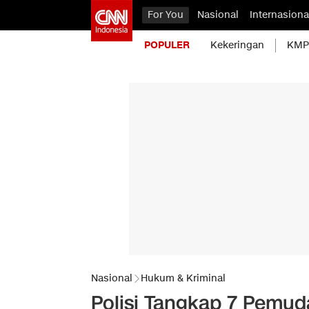
For You
Nasional
Internasiona
POPULER
Kekeringan
KMP 
Nasional
Hukum & Kriminal
Polisi Tangkap 7 Pemu