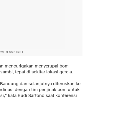
 WITH CONTENT
an mencurigakan menyerupai bom
sambi, tepat di sekitar lokasi gereja.
 Bandung dan selanjutnya diteruskan ke
dinasi dengan tim penjinak bom untuk
si," kata Budi Sartono saat konferensi