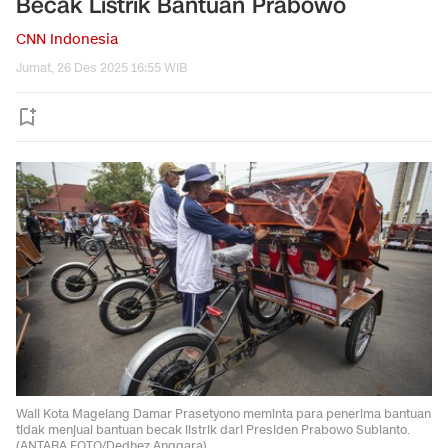
Becak Listrik Bantuan Prabowo
CNN Indonesia
Jumat, 26 Des 2025 16:55 WIB
Wali Kota Magelang Damar Prasetyono meminta para penerima bantuan
tidak menjual bantuan becak listrik dari Presiden Prabowo Subianto.
(ANTARA FOTO/Dedhez Anggara)