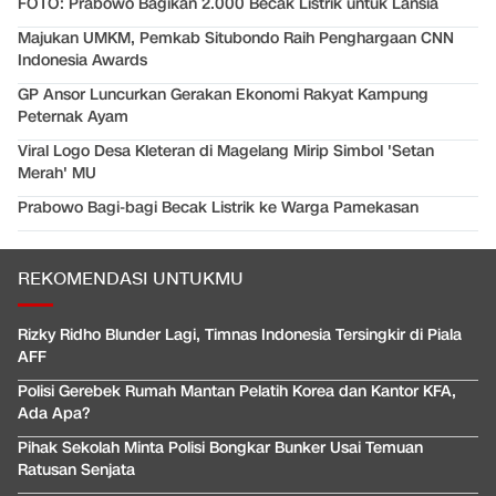
FOTO: Prabowo Bagikan 2.000 Becak Listrik untuk Lansia
Majukan UMKM, Pemkab Situbondo Raih Penghargaan CNN
Indonesia Awards
GP Ansor Luncurkan Gerakan Ekonomi Rakyat Kampung
Peternak Ayam
Viral Logo Desa Kleteran di Magelang Mirip Simbol 'Setan
Merah' MU
Prabowo Bagi-bagi Becak Listrik ke Warga Pamekasan
REKOMENDASI UNTUKMU
Rizky Ridho Blunder Lagi, Timnas Indonesia Tersingkir di Piala
AFF
Polisi Gerebek Rumah Mantan Pelatih Korea dan Kantor KFA,
Ada Apa?
Pihak Sekolah Minta Polisi Bongkar Bunker Usai Temuan
Ratusan Senjata