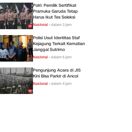
Polri: Pemilik Sertifikat
Pramuka Garuda Tetap
Harus Ikut Tes Seleksi
Nasional
•
dalam 3 jam
Polisi Usut Identitas Staf
Kejagung Terkait Kematian
Janggal Sutrimo
Nasional
•
dalam 6 jam
Pengunjung Acara di JIS
Kini Bisa Parkir di Ancol
Nasional
•
dalam 4 jam