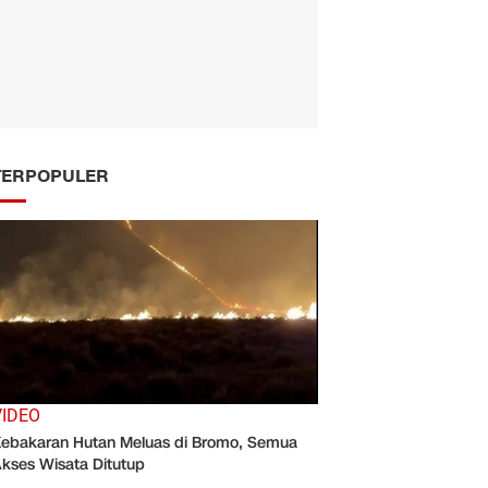
TERPOPULER
VIDEO
ebakaran Hutan Meluas di Bromo, Semua
kses Wisata Ditutup