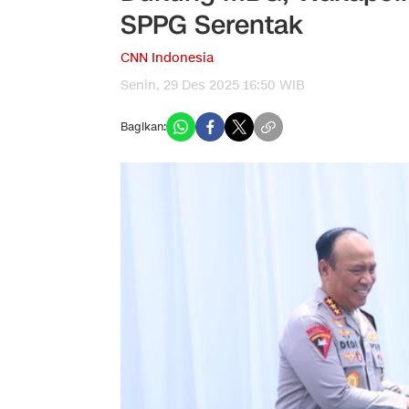
SPPG Serentak
CNN Indonesia
Senin, 29 Des 2025 16:50 WIB
Bagikan: