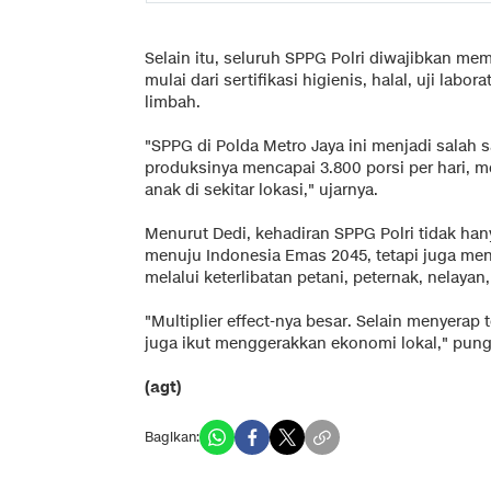
Selain itu, seluruh SPPG Polri diwajibkan m
mulai dari sertifikasi higienis, halal, uji labo
limbah.
"SPPG di Polda Metro Jaya ini menjadi salah s
produksinya mencapai 3.800 porsi per hari, m
anak di sekitar lokasi," ujarnya.
Menurut Dedi, kehadiran SPPG Polri tidak ha
menuju Indonesia Emas 2045, tetapi juga m
melalui keterlibatan petani, peternak, nelay
"Multiplier effect-nya besar. Selain menyerap
juga ikut menggerakkan ekonomi lokal," pun
(agt)
Bagikan: