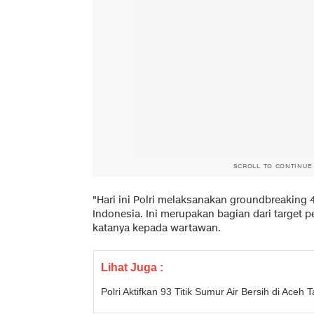
SCROLL TO CONTINUE
"Hari ini Polri melaksanakan groundbreaking 
Indonesia. Ini merupakan bagian dari target p
katanya kepada wartawan.
Lihat Juga :
Polri Aktifkan 93 Titik Sumur Air Bersih di Aceh