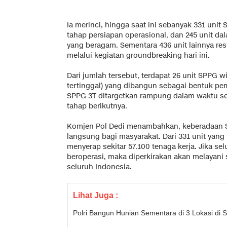
Ia merinci, hingga saat ini sebanyak 331 unit 
tahap persiapan operasional, dan 245 unit 
yang beragam. Sementara 436 unit lainnya 
melalui kegiatan groundbreaking hari ini.
Dari jumlah tersebut, terdapat 26 unit SPPG wi
tertinggal) yang dibangun sebagai bentuk p
SPPG 3T ditargetkan rampung dalam waktu sek
tahap berikutnya.
Komjen Pol Dedi menambahkan, keberadaan 
langsung bagi masyarakat. Dari 331 unit yang
menyerap sekitar 57.100 tenaga kerja. Jika sel
beroperasi, maka diperkirakan akan melayani s
seluruh Indonesia.
Lihat Juga :
Polri Bangun Hunian Sementara di 3 Lokasi d