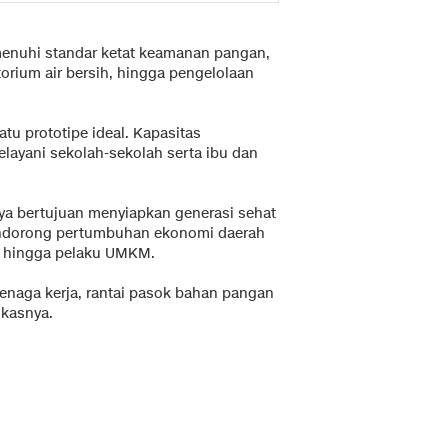
emenuhi standar ketat keamanan pangan,
ratorium air bersih, hingga pengelolaan
atu prototipe ideal. Kapasitas
elayani sekolah-sekolah serta ibu dan
nya bertujuan menyiapkan generasi sehat
endorong pertumbuhan ekonomi daerah
an, hingga pelaku UMKM.
 tenaga kerja, rantai pasok bahan pangan
gkasnya.