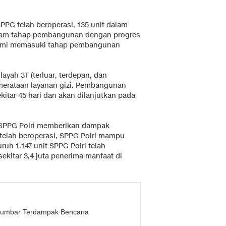
SPPG telah beroperasi, 135 unit dalam
dalam tahap pembangunan dengan progres
resmi memasuki tahap pembangunan
layah 3T (terluar, terdepan, dan
emerataan layanan gizi. Pembangunan
itar 45 hari dan akan dilanjutkan pada
SPPG Polri memberikan dampak
 telah beroperasi, SPPG Polri mampu
uruh 1.147 unit SPPG Polri telah
ekitar 3,4 juta penerima manfaat di
i Sumbar Terdampak Bencana