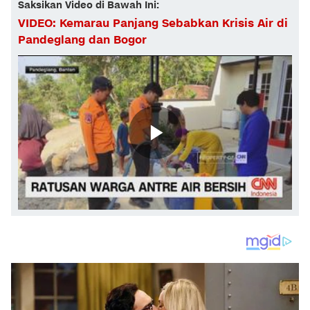
Saksikan Video di Bawah Ini:
VIDEO: Kemarau Panjang Sebabkan Krisis Air di
Pandeglang dan Bogor