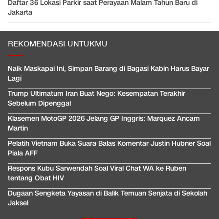
Daftar 36 Lokasi Parkir saat Perayaan Malam Tahun Baru di
Jakarta
REKOMENDASI UNTUKMU
Naik Maskapai Ini, Simpan Barang di Bagasi Kabin Harus Bayar
Lagi
Trump Ultimatum Iran Buat Nego: Kesempatan Terakhir
Sebelum Dipenggal
Klasemen MotoGP 2026 Jelang GP Inggris: Marquez Ancam
Martin
Pelatih Vietnam Buka Suara Balas Komentar Justin Hubner Soal
Piala AFF
Respons Kubu Sarwendah Soal Viral Chat WA ke Ruben
tentang Obat HIV
Dugaan Sengketa Yayasan di Balik Temuan Senjata di Sekolah
Jaksel