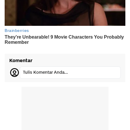
Komentar
Tulis Komentar Anda...