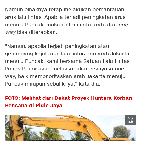
Namun pihaknya tetap melakukan pemantauan
arus lalu lintas. Apabila terjadi peningkatan arus
menuju Puncak, maka sistem satu arah atau
one
way
bisa diterapkan.
"Namun, apabila terjadi peningkatan atau
gelombang kejut arus lalu lintas dari arah Jakarta
menuju Puncak, kami bersama Satuan Lalu Lintas
Polres Bogor akan melaksanakan rekayasa one
way, baik memprioritaskan arah Jakarta menuju
Puncak maupun sebaliknya," kata dia.
FOTO: Melihat dari Dekat Proyek Huntara Korban
Bencana di Pidie Jaya