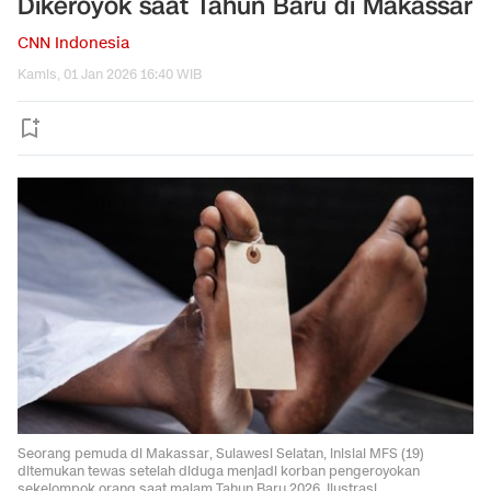
Dikeroyok saat Tahun Baru di Makassar
CNN Indonesia
Kamis, 01 Jan 2026 16:40 WIB
Seorang pemuda di Makassar, Sulawesi Selatan, inisial MFS (19)
ditemukan tewas setelah diduga menjadi korban pengeroyokan
sekelompok orang saat malam Tahun Baru 2026. Ilustrasi