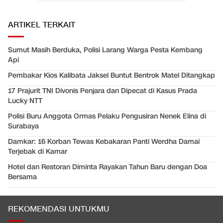
ARTIKEL TERKAIT
Sumut Masih Berduka, Polisi Larang Warga Pesta Kembang
Api
Pembakar Kios Kalibata Jaksel Buntut Bentrok Matel Ditangkap
17 Prajurit TNI Divonis Penjara dan Dipecat di Kasus Prada
Lucky NTT
Polisi Buru Anggota Ormas Pelaku Pengusiran Nenek Elina di
Surabaya
Damkar: 16 Korban Tewas Kebakaran Panti Werdha Damai
Terjebak di Kamar
Hotel dan Restoran Diminta Rayakan Tahun Baru dengan Doa
Bersama
REKOMENDASI UNTUKMU