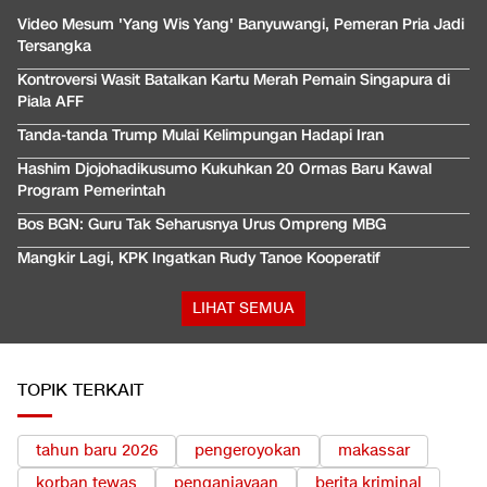
Video Mesum 'Yang Wis Yang' Banyuwangi, Pemeran Pria Jadi
Tersangka
Kontroversi Wasit Batalkan Kartu Merah Pemain Singapura di
Piala AFF
Tanda-tanda Trump Mulai Kelimpungan Hadapi Iran
Hashim Djojohadikusumo Kukuhkan 20 Ormas Baru Kawal
Program Pemerintah
Bos BGN: Guru Tak Seharusnya Urus Ompreng MBG
Mangkir Lagi, KPK Ingatkan Rudy Tanoe Kooperatif
LIHAT SEMUA
TOPIK TERKAIT
tahun baru 2026
pengeroyokan
makassar
korban tewas
penganiayaan
berita kriminal