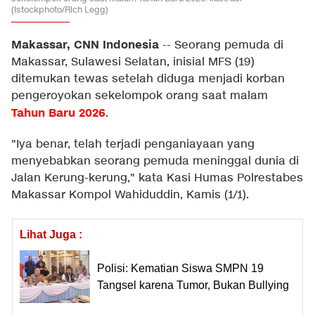
(Istockphoto/Rich Legg)
Makassar, CNN Indonesia
--
Seorang pemuda di
Makassar, Sulawesi Selatan, inisial MFS (19)
ditemukan tewas setelah diduga menjadi korban
pengeroyokan sekelompok orang saat malam
Tahun Baru 2026
.
"Iya benar, telah terjadi penganiayaan yang
menyebabkan seorang pemuda meninggal dunia di
Jalan Kerung-kerung," kata Kasi Humas Polrestabes
Makassar Kompol Wahiduddin, Kamis (1/1).
Lihat Juga :
Polisi: Kematian Siswa SMPN 19
Tangsel karena Tumor, Bukan Bullying