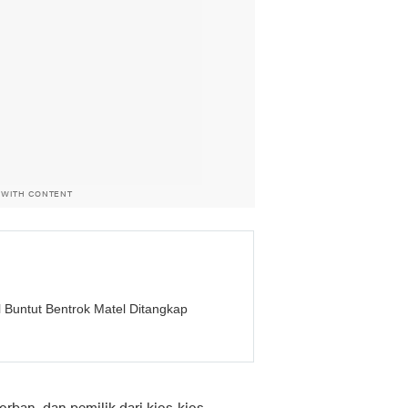
 WITH CONTENT
 Buntut Bentrok Matel Ditangkap