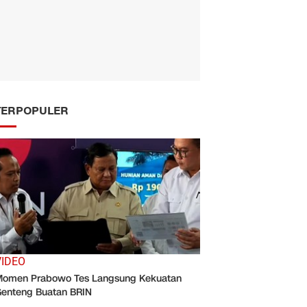
TERPOPULER
VIDEO
omen Prabowo Tes Langsung Kekuatan
enteng Buatan BRIN