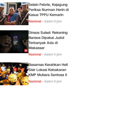
Selain Febrie, Kejagung
Periksa Nurman Herin di
Kasus TPPU Kemarin
Nasional
•
dalam 6 jam
Dinsos Sulsel: Rekening
Bansos Dipakai Judol
Terbanyak Ada di
Makassar
Nasional
•
dalam 5 jam
Basarnas Kerahkan Heli
Sisir Lokasi Kebakaran
KMP Mutiara Sentosa II
Nasional
•
dalam 6 jam