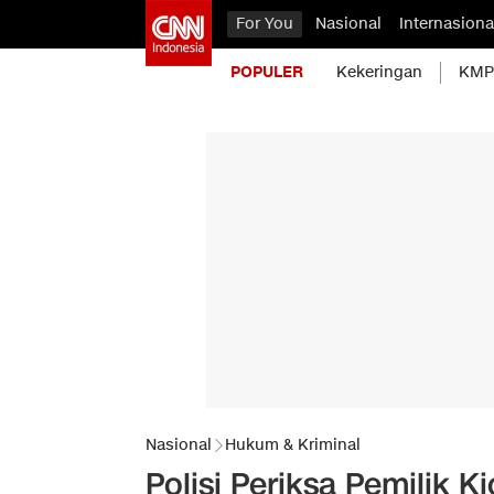
For You
Nasional
Internasiona
POPULER
Kekeringan
KMP 
Nasional
Hukum & Kriminal
Polisi Periksa Pemilik K