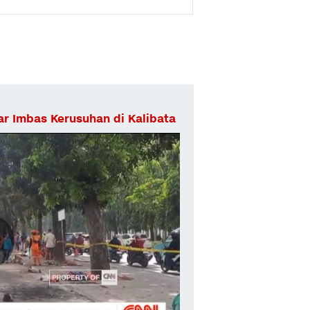
ar Imbas Kerusuhan di Kalibata