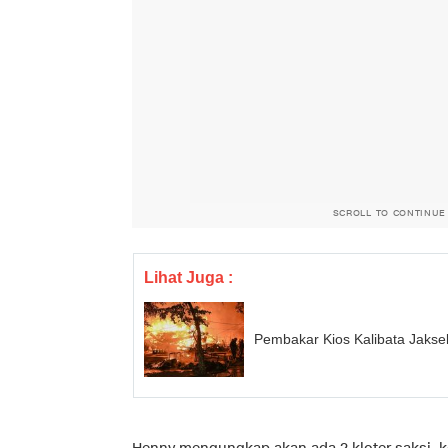
SCROLL TO CONTINUE
Lihat Juga :
Pembakar Kios Kalibata Jaksel