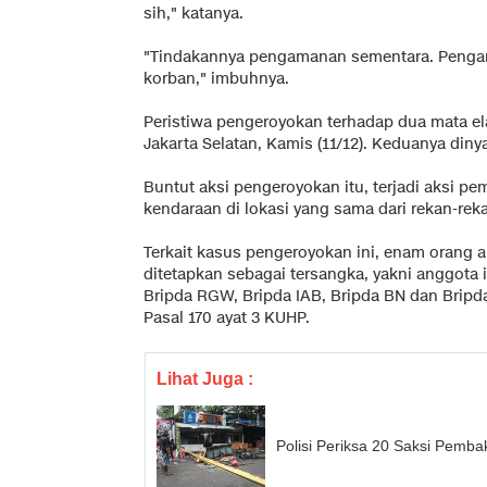
sih," katanya.
"Tindakannya pengamanan sementara. Pengama
korban," imbuhnya.
Peristiwa pengeroyokan terhadap dua mata ela
Jakarta Selatan, Kamis (11/12). Keduanya din
Buntut aksi pengeroyokan itu, terjadi aksi p
kendaraan di lokasi yang sama dari rekan-rek
Terkait kasus pengeroyokan ini, enam orang 
ditetapkan sebagai tersangka, yakni anggota i
Bripda RGW, Bripda IAB, Bripda BN dan Bripd
Pasal 170 ayat 3 KUHP.
Lihat Juga :
Polisi Periksa 20 Saksi Pemba