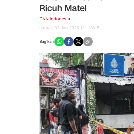
Ricuh Matel
CNN Indonesia
Jumat, 02 Jan 2026 12:11 WIB
Bagikan: