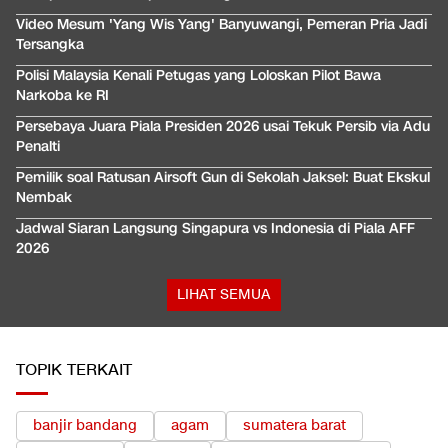
Video Mesum 'Yang Wis Yang' Banyuwangi, Pemeran Pria Jadi
Tersangka
Polisi Malaysia Kenali Petugas yang Loloskan Pilot Bawa
Narkoba ke RI
Persebaya Juara Piala Presiden 2026 usai Tekuk Persib via Adu
Penalti
Pemilik soal Ratusan Airsoft Gun di Sekolah Jaksel: Buat Ekskul
Nembak
Jadwal Siaran Langsung Singapura vs Indonesia di Piala AFF
2026
LIHAT SEMUA
TOPIK TERKAIT
banjir bandang
agam
sumatera barat