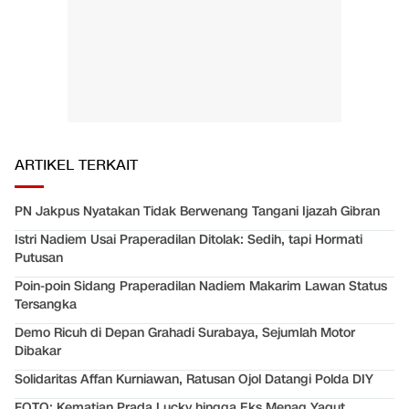
ARTIKEL TERKAIT
PN Jakpus Nyatakan Tidak Berwenang Tangani Ijazah Gibran
Istri Nadiem Usai Praperadilan Ditolak: Sedih, tapi Hormati
Putusan
Poin-poin Sidang Praperadilan Nadiem Makarim Lawan Status
Tersangka
Demo Ricuh di Depan Grahadi Surabaya, Sejumlah Motor
Dibakar
Solidaritas Affan Kurniawan, Ratusan Ojol Datangi Polda DIY
FOTO: Kematian Prada Lucky hingga Eks Menag Yaqut