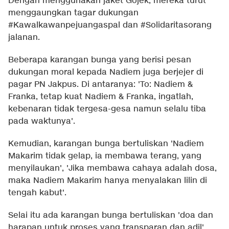
Dengan menggunakan jaket Gojek, mereka turut
menggaungkan tagar dukungan
#Kawalkawanpejuangaspal dan #Solidaritasorang
jalanan.
Beberapa karangan bunga yang berisi pesan
dukungan moral kepada Nadiem juga berjejer di
pagar PN Jakpus. Di antaranya: 'To: Nadiem &
Franka, tetap kuat Nadiem & Franka, ingatlah,
kebenaran tidak tergesa-gesa namun selalu tiba
pada waktunya'.
Kemudian, karangan bunga bertuliskan 'Nadiem
Makarim tidak gelap, ia membawa terang, yang
menyilaukan', 'Jika membawa cahaya adalah dosa,
maka Nadiem Makarim hanya menyalakan lilin di
tengah kabut'.
Selai itu ada karangan bunga bertuliskan 'doa dan
harapan untuk proses yang transparan dan adil'