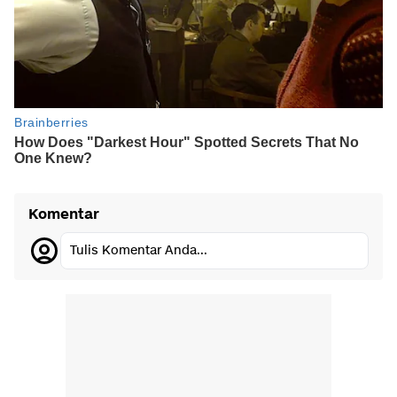
Komentar
Tulis Komentar Anda...